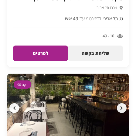
מרכז תל אביב
גג תל אביבי בדיזינגוף עד 49 איש
10 - 49
שליחת בקשה
לפרטים
דקה 90