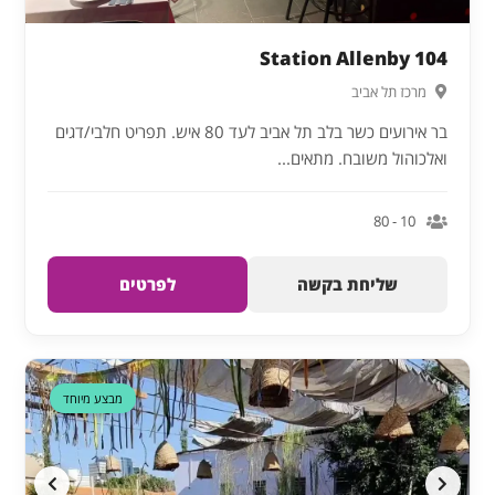
Station Allenby 104
מרכז תל אביב
בר אירועים כשר בלב תל אביב לעד 80 איש. תפריט חלבי/דגים
ואלכוהול משובח. מתאים...
10 - 80
שליחת בקשה
לפרטים
דקה 90
מבצע מיוחד