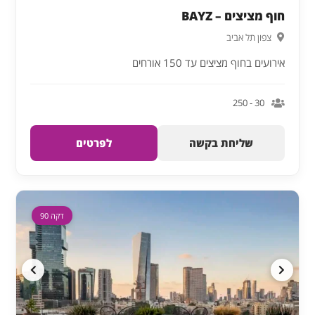
חוף מציצים – BAYZ
צפון תל אביב
אירועים בחוף מציצים עד 150 אורחים
30 - 250
שליחת בקשה
לפרטים
דקה 90