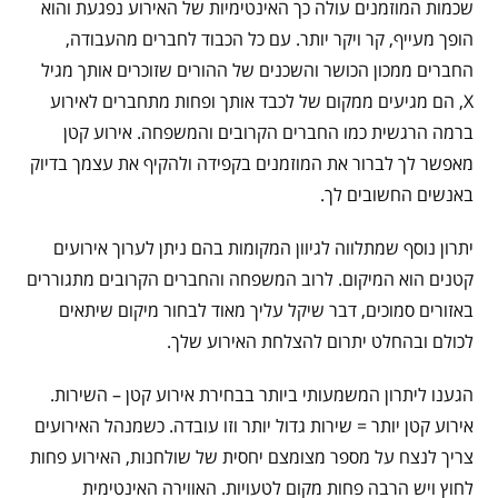
שכמות המוזמנים עולה כך האינטימיות של האירוע נפגעת והוא
הופך מעייף, קר ויקר יותר. עם כל הכבוד לחברים מהעבודה,
החברים ממכון הכושר והשכנים של ההורים שזוכרים אותך מגיל
X, הם מגיעים ממקום של לכבד אותך ופחות מתחברים לאירוע
ברמה הרגשית כמו החברים הקרובים והמשפחה. אירוע קטן
מאפשר לך לברור את המוזמנים בקפידה ולהקיף את עצמך בדיוק
באנשים החשובים לך.
יתרון נוסף שמתלווה לגיוון המקומות בהם ניתן לערוך אירועים
קטנים הוא המיקום. לרוב המשפחה והחברים הקרובים מתגוררים
באזורים סמוכים, דבר שיקל עליך מאוד לבחור מיקום שיתאים
לכולם ובהחלט יתרום להצלחת האירוע שלך.
הגענו ליתרון המשמעותי ביותר בבחירת אירוע קטן – השירות.
אירוע קטן יותר = שירות גדול יותר וזו עובדה. כשמנהל האירועים
צריך לנצח על מספר מצומצם יחסית של שולחנות, האירוע פחות
לחוץ ויש הרבה פחות מקום לטעויות. האווירה האינטימית