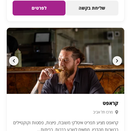
שליחת בקשה
לפרטים
קראפט
מרכז תל אביב
קראפט מציע תפריט איטלקי משובח, פיצות, פסטות וקוקטיילים
בכשרות מהדרין. מתאים לשבע ברכות, בריתות...