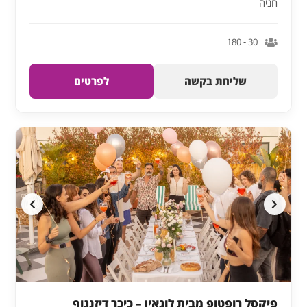
חניה
30 - 180
שליחת בקשה
לפרטים
פיקסל רופטופ מבית לוגאין – כיכר דיזנגוף