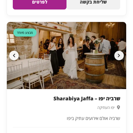
שליחת בקשה
לפרטים
מבצע מיוחד
שרביה יפו – Sharabiya Jaffa
יפו העתיקה
שרביה אולם אירועים עתיק ביפו