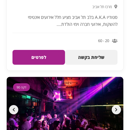
מרכז תל אביב
סטודיו A.K.A בלב תל אביב מציע חלל אירועים אינטימי
להשקות, אירועי חברה וימי הולדת....
20 - 60
שליחת בקשה
לפרטים
דקה 90