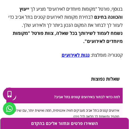
בנוסף, פורטל "מקומות מיוחדים לאירועים" מציע לך
ייעוץ
והכוונה בחינם
לבחירת מקומות לאירועים קטנים בתל אביב כדי
לעזור לך לבחור את המקום הנכון ביותר לך ולאירוע שלך.
נשמח לעמוד לשירותך בכל שאלה, צוות פורטל "מקומות
מיוחדים לאירועים".
קטגוריה מומלצת:
גגות לאירועים
שאלות נפוצות
למה כדאי לבחור באירועים קטנים בתל אביב?
אירועים קטנים בתל אביב מעניקים חוויה אינטימית, חמה ואישית יותר, עם שירות
מוקפד ותשומת לב מלאה לכל פרט.
השאירו פרטים ונחזור אליכם בהקדם