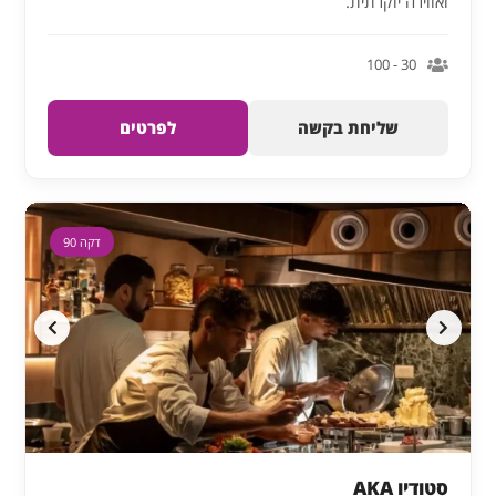
ואווירה יוקרתית.
30 - 100
שליחת בקשה
לפרטים
דקה 90
סטודיו AKA