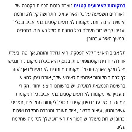
במקומות לאירועים קטנים
נוצרת בזכות הכמות הקטנה של
האורחים משפיעה על כל האירוע ולכן התחושה קלילה, זורמת
ואישית הרבה יותר. מקומות לאירועים קטנים בתל אביב ובכלל
יעניקו לך שירות מעולה בכל החזיתות כולל בעיצוב, בתפריט
ובמשך האירוע כמובן.
תל אביב היא עיר ללא הפסקה. היא גדולה והומה, אך יפה ובעלת
אווירה ייחודית וקוסמופוליטית, בנוסף היא בעלת מיקום נוח ונגיש
מכל חלקי הארץ. פורטל "מקומות מיוחדים לאירועים" כאן לעזור
לך לבחור מקומות איכותיים לאירוע שלך, אותם ניתן למצוא
ברשימה הנמצאת למעלה. יש ברשותנו היצע ייחודי, מקורי
ומעניין של מקומות לאירועים קטנים בתל אביב. כל המקומות
המוזכרים כאן עברו סינון קפדני הכולל לקוחות ממליצים, תפריט
עשיר ומגוון, עיצוב חדשני, ציוד תאורה והגברה מתקדם ואיכותי
וכמובן שירות מעולה שיהפוך את האירוע שלך לכל מה שחלמת
עליו.