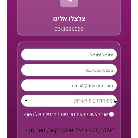
צלצלו אלינו
03-3035060
אני מאשר/ת את
מדיניות הפרטיות
של האתר
מעולה, בקרוב יצרו איתכם קשר, האם תרצו