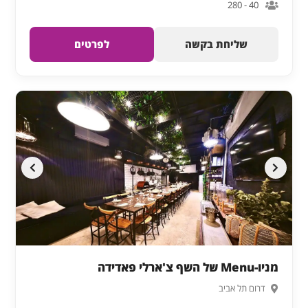
40 - 280
שליחת בקשה
לפרטים
מניו-Menu של השף צ'ארלי פאדידה
דרום תל אביב