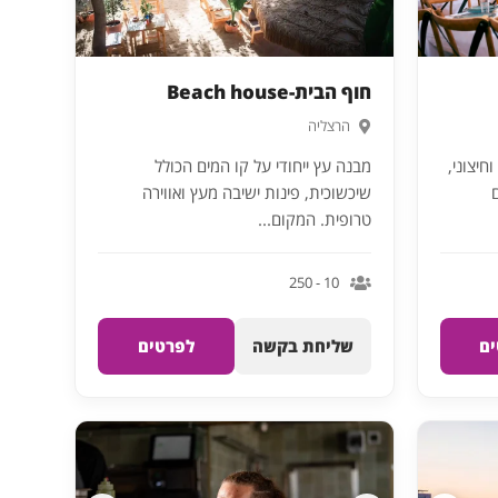
חוף הבית-Beach house
הרצליה
חיצוני,
מבנה עץ ייחודי על קו המים הכולל
שיכשוכית, פינות ישיבה מעץ ואווירה
טרופית. המקום...
10 - 250
ם
שליחת בקשה
לפרטים