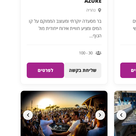
AZURE
נהריה
ם
בר מסעדה יוקרתי ומעוצב הממוקם על קו
י
המים ומציע חוויית אירוח ייחודית מול
הנוף...
30 - 100
ם
שליחת בקשה
לפרטים