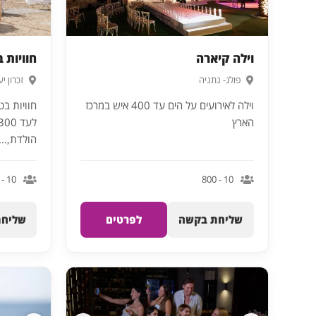
וילה קיארה
חוויות 
פולג- נתניה
זכרון י
וילה לאירועים על הים עד 400 איש במרכז
חוויות ב
הארץ
הולדת,...
10 - 300
10 - 800
שליחת בקשה
לפרטים
שליחת