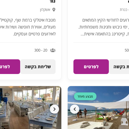
נור
 כנרת
אשקלון
ועים לחודשי הקיץ המתאים
מטבח איטלקי ברמת שף, קוקטיילי
ימי גיבוש וחגיגות משפחתיות.
מעולים, אווירת חופשה ושירות איש
 קייטרינג בהתאמה אישית...
לאירועים פרטיים ועסקיים.
20 - 300
 בקשה
לפרטים
שליחת בקשה
לפרטי
דקה 90
מבצע מיוחד