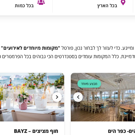
בכל הארץ
בכל כמות
מייגע. כדי לעזור לך לבחור נכון, פורטל
"מקומות מיוחדים לאירועים"
י
דמיינת. כלל המקומות עומדים בסטנדרטים הכי גבוהים בכל הפרמטרים כך
דקה 90
מבצע מיוחד
ם- כפר הים
חוף מציצים – BAYZ