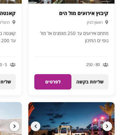
קיבוץ אירועים מול הים
קאנטה 
ראשון לציון
הרצליה
מתחם אירועים עד 250 מוזמנים אל מול
קאנטה בי
נופי ים התיכון
עד 200 איש
5 - 100
80 - 250
שליחת בקשה
לפרטים
שליחת