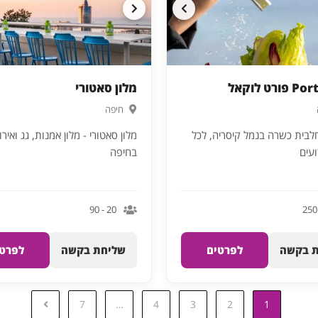
רט לוקאל
מלון סאטורי
חיפה
בית כשרה בנמל קיסריה, לכל
מלון סאטורי - מלון אמנות, גג ואירו
ועים
בחיפה
20 - 90
 בקשה
לפרטים
שליחת בקשה
לפרטי
7
…
4
3
2
1