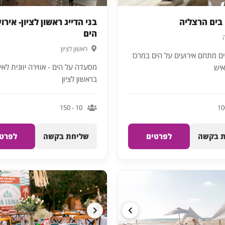
בים הרצליה
בני הדייג ראשון לציון- אירו
הים
ראשון לציון
ם מתחם אירועים על הים במרכז
מסעדה על הים - אווירה יוונית לאי
בראשון לציון
10 - 150
 בקשה
לפרטים
שליחת בקשה
לפרטי