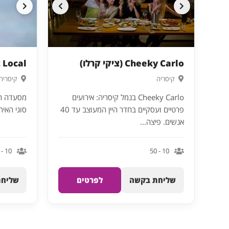
Cheeky Carlo (ציקי קרלו)
Port Local פו
קיסריה
קיסריה
Cheeky Carlo בנמל קיסריה: אירועים
מסעדה חל
פרטיים ועסקיים בחדר היין המעוצב עד 40
סוגי האיר
אנשים. פיצה...
10 - 250
10 - 50
שליחת בקשה
לפרטים
שליחת