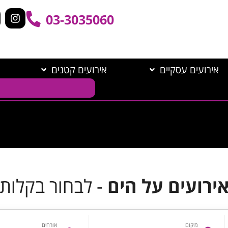
03-3035060
אירועים עסקיים
אירועים קטנים
ירועים על הים
- לבחור בקלות
מיקום
אורחים