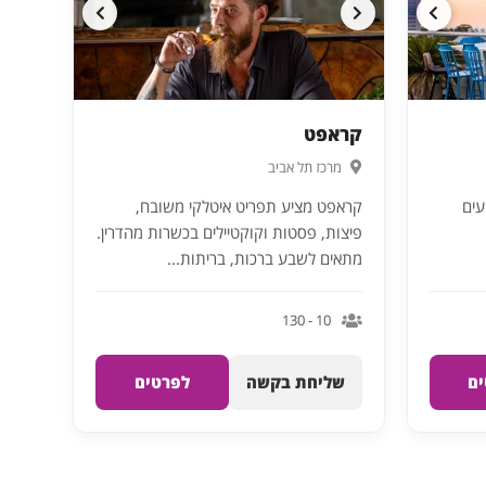
קראפט
מרכז תל אביב
עים
קראפט מציע תפריט איטלקי משובח,
פיצות, פסטות וקוקטיילים בכשרות מהדרין.
מתאים לשבע ברכות, בריתות...
10 - 130
ם
שליחת בקשה
לפרטים