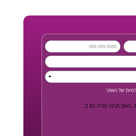
רטיות
של האתר
, האם תרצו עזרה גם ב: