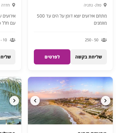
פולג- נתניה
חדרה
מתחם אירועים יוצא דופן על הים עד 500
מוזמנים
עם חלל פנ
10 - 200
50 - 250
שליחת בקשה
לפרטים
שליחת