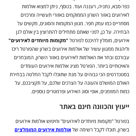
כפר-סבא, נתניה, רעננה ועוד. בנוסף, ניתן למצוא אולמות
לאירועים באזור השרון הממוקמים באזורי תעשייה ומרכזים
מסחריים כמו עמק חפר. מגוון המקומות והסוגים, מקשים על
הבחירה. על כן, לפני שאתם מתחילים להתרוצץ בין אולם לגן
אירועים, מומלץ להיכנס לפורטל
"מקומות מיוחדים לאירועים"
וליהנות ממגוון עשיר של אולמות אירועים בשרון שהפורטל ריכז
עבורכם ובחר את האולמות לאירועים באזור השרון, המובחרים
והאיכותיים ביותר. הפורטל מציג אולמות אירועים העומדים
בסטנדרטים הכי גבוהים על מנת שתוכלו לקבל החלטה בבחירת
האולם המושלם והעונה על הצרכים שלכם, על תקציבכם, על
כמות המוזמנים, אופי וסוג האירוע ופרמטרים נוספים.
ייעוץ והכוונה חינם באתר
בפורטל "מקומות מיוחדים לאירועים" וחיפוש אולמות אירועים
בשרון, תוכלו לקבל רשימה של
אולמות אירועים המומלצים