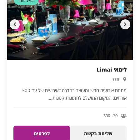
דקה 90
מבצע מיוחד
לימאי Limai
חדרה
מתחם אירועים חדש ומעוצב בחדרה לאירועים של עד 300
אורחים. המקום המושלם לחתונות קטנות,...
30 - 300
שליחת בקשה
לפרטים