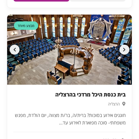
מבצע מיוחד
בית כנסת היכל מרדכי בהרצליה
הרצליה
חוגגים אירוע בסוכות? ברית/ה, בר/ת מצווה, יום הולדת, מפגש
משפחתי- סוכה מפוארת לאירוע עד...