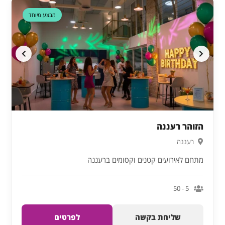
דקה 90
מבצע מיוחד
הזוהר רעננה
רעננה
מתחם לאירועים קטנים וקסומים ברעננה
5 - 50
שליחת בקשה
לפרטים