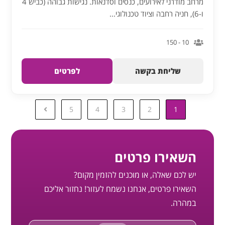
מרחב מודרני לאירועים, כנסים וסדנאות. נגישות גבוהה (כביש 4
ו-6), חניה רחבה וציוד טכנולוגי...
10 - 150
שליחת בקשה
לפרטים
5
4
3
2
1
השאירו פרטים
יש לכם שאלה, או מוכנים להזמין מקום?
השאירו פרטים, אנחנו נשמח לעזור! נחזור אליכם
במהרה.