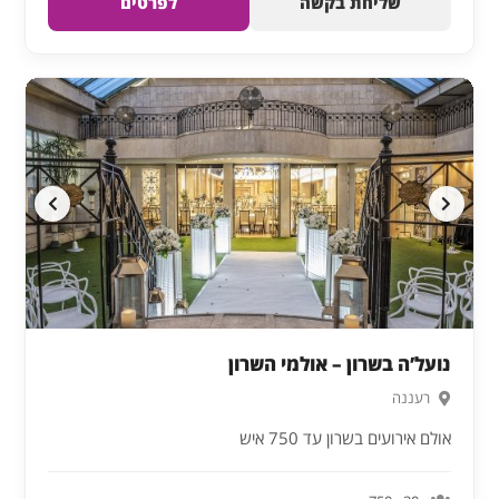
שליחת בקשה
לפרטים
נועל’ה בשרון – אולמי השרון
רעננה
אולם אירועים בשרון עד 750 איש