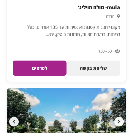
mula- מולה הויליג’
חדרה
מקום לחגיגות קטנות ואינטימיות עד 135 אורחים, כולל
בריתות, בר/בת מצוות, חתונות בוטיק, ימי...
50 - 130
שליחת בקשה
לפרטים