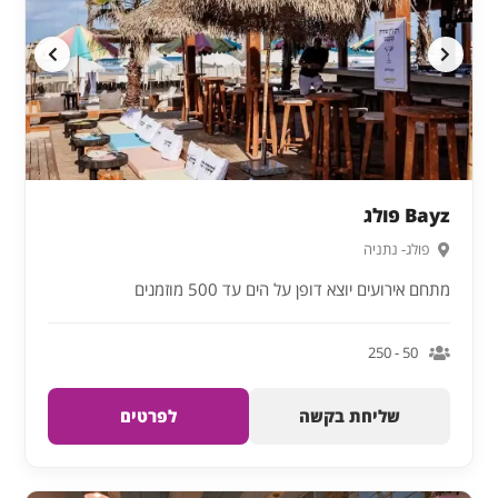
Bayz פולג
פולג- נתניה
מתחם אירועים יוצא דופן על הים עד 500 מוזמנים
50 - 250
שליחת בקשה
לפרטים