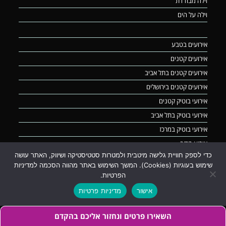
וילה מבודדת
וילה על הים
אירועים בטבע
אירועים קטנים
אירועים קטנים בתל אביב
אירועים קטנים בירושלים
אירועי בוטיק קטנים
אירועי בוטיק בתל אביב
אירועי בוטיק במרכז
אירוע ביקב
כדי לספק חוויית גלישה מיטבית ולמטרות סטטיסטיקה ושיווק, האתר עושה
חללים סגורים
שימוש בעוגיות (Cookies). המשך השימוש באתר מהווה הסכמה למדיניות
מקום לאירוע חברה
הפרטיות.
מקום למסיבת חברה
אישור
מדיניות פרטיות
מקומות לכנסים
אירועים עסקיים וימי עיון
השאירו פרטים ונחזור אליכם בהקדם