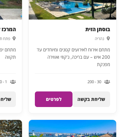
בוסתן הזית
המרכז ל
נהריה
פתח תק
מתחם אירוח לאירועים קטנים ומיוחדים עד
מתחם יפה
200 איש – עם בריכה, ג'קוזי ואווירה
תקווה
מפנקת
1 - 30
30 - 200
שליחת בקשה
לפרטים
שליחת