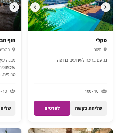
סקלי
חוף הבית- house
חיפה
הרצליה
גג עם בריכה לאירועים בחיפה
מבנה עץ י
שיכשוכית,
טרופית. ה
10 - 250
10 - 100
שליחת בקשה
לפרטים
שליחת