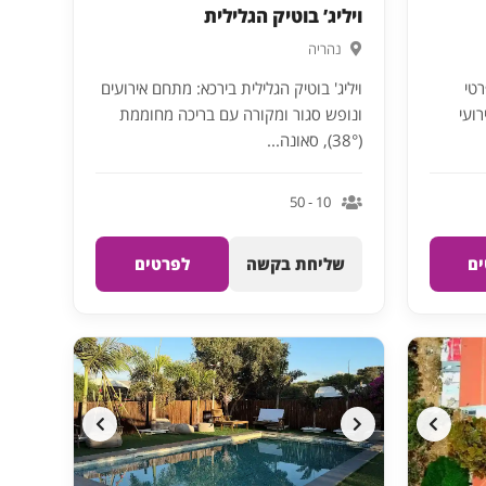
ויליג’ בוטיק הגלילית
נהריה
עד פרטי
ויליג' בוטיק הגלילית בירכא: מתחם אירועים
רועי
ונופש סגור ומקורה עם בריכה מחוממת
(38°), סאונה...
10 - 50
ם
שליחת בקשה
לפרטים