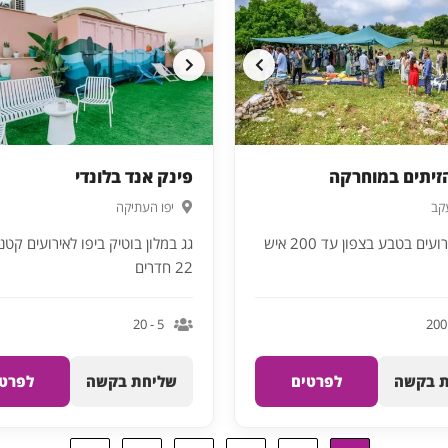
זיתים במוחרקה
פינק אנד בלונדי
עקב
יפו העתיקה
ים בטבע בצפון עד 200 איש
גג במלון בוטיק ביפו לאירועים קטני
22 חדרים
5 - 20
 בקשה
לפרטים
שליחת בקשה
לפרטי