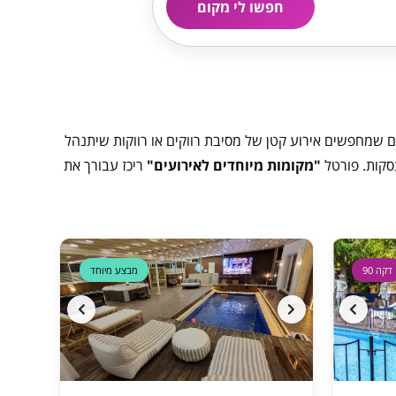
חפשו לי מקום
ם שמחפשים אירוע קטן של מסיבת רווקים או רווקות שיתנהל
סקות. פורטל
"מקומות מיוחדים לאירועים"
ריכז עבורך את
דקה 90
דקה 90
מבצע מיוחד