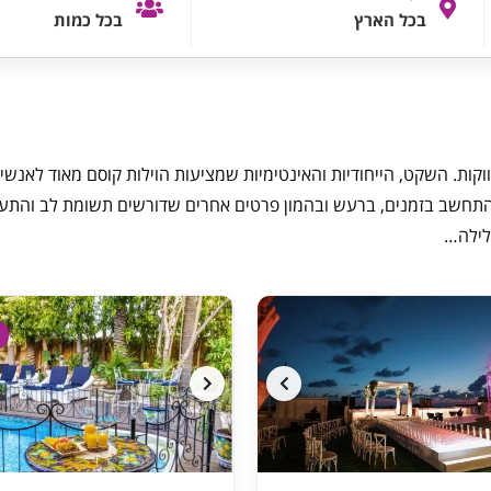
בכל הארץ
בכל כמות
וקות. השקט, הייחודיות והאינטימיות שמציעות הוילות קוסם מאוד לאנשי
י להתחשב בזמנים, ברעש ובהמון פרטים אחרים שדורשים תשומת לב והתע
הלילה…