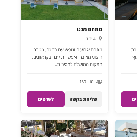
מתחם מנגו
אשדוד
רתי
מתחם אירועים ונופש עם בריכה, מטבח
וף
חיצוני מאובזר ואפשרות לינה בקראוונים.
המקום המושלם למסיבות...
10 - 150
ם
שליחת בקשה
לפרטים