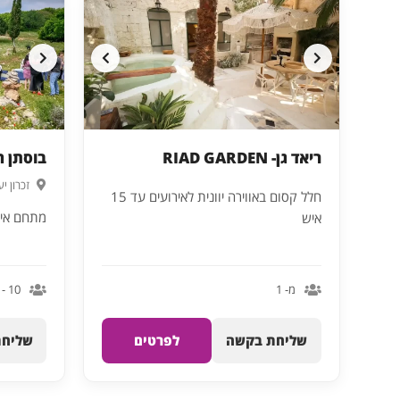
ריאד גן- RIAD GARDEN
בוסתן ה
זכרון י
חלל קסום באווירה יוונית לאירועים עד 15
מתחם אירוע
איש
מ- 1
10 - 200
שליחת בקשה
לפרטים
שליחת