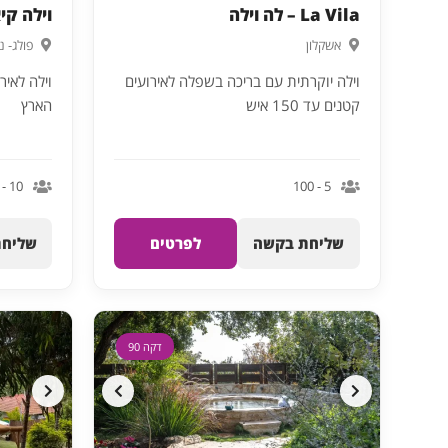
La Vila – לה וילה
וילה קי
אשקלון
פולג- נ
וילה יוקרתית עם בריכה בשפלה לאירועים
קטנים עד 150 איש
הארץ
10 - 800
5 - 100
שליחת בקשה
לפרטים
שליחת
דקה 90