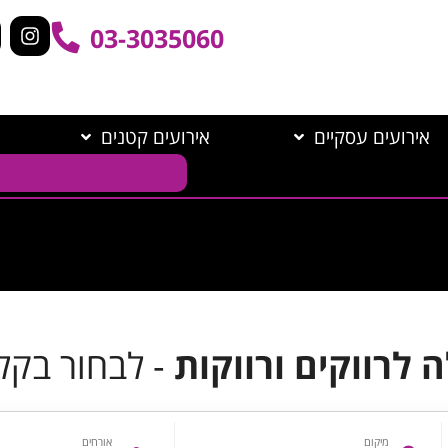
03-3035060
אירועים עסקיים
אירועים קטנים
ה לרווקים ורווקות
- לבחור בקל
מיקום
אורחים