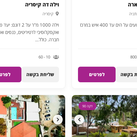
ארה
וילה דה קיסריה
תניה
קיסריה
וילה לאירועים על הים עד 400 איש במרכז
וילה 1000 מ"ר על 2 דונם: י
ואקסקלוסיבי לרטיריטים, כנסים ואי
חברה. כולל...
10 - 60
 בקשה
לפרטים
שליחת בקשה
לפרטי
דקה 90