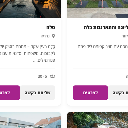
יוגה והתארגנות כלה
סלה
ווה
נהריה
פה עם חצר קסומה ליד פתח
סֶלָה בעין יעקב – מתחם בוטיק יוק
לקבוצות, משפחות וסדנאות עם נ
פנורמי לים....
5 - 30
 בקשה
לפרטים
שליחת בקשה
לפרטי