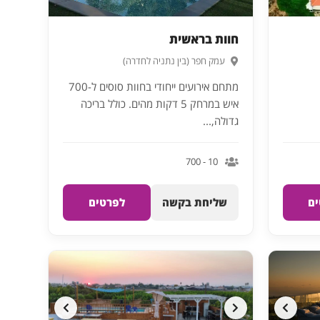
חוות בראשית
עמק חפר (בין נתניה לחדרה)
מתחם אירועים ייחודי בחוות סוסים ל-700
איש במרחק 5 דקות מהים. כולל בריכה
גדולה,...
10 - 700
ם
שליחת בקשה
לפרטים