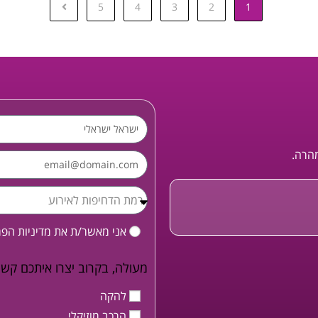
5
4
3
2
1
מהרה.
אני מאשר/ת את
מדיניות הפ
מעולה, בקרוב יצרו איתכם קשר
להקה
הרכב מוזיקלי