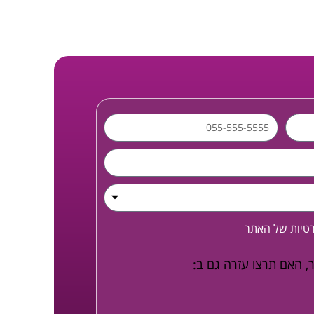
רטיות
של האתר
, האם תרצו עזרה גם ב: