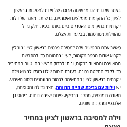
באתר שלנו תיהנו מרשימה ארוכה של וילות למסיבות בראשון
לציון, כל המקומות מומלצים ואיכותיים, ברשותנו מאגר של וילות
יוקרתיות במיקומים האטרקטיביים ביותר בעיר, חלק גדול
מהווילות מפורסמות בבלעדיות אצלנו.
כאשר אתם מחפשים וילה למסיבה פרטית בראשון לציון מומלץ
לקרוא אודות מספר מקומות, לעיין בתמונות כדי להתרשם
מהאווירה ומהציוד במקום, וניתן לבדוק מראש מהו טווח המחירים
כדי לקבל החלטה נכונה. בעזרת הצוות שלנו תוכלו למצוא וילה
יוקרתית בראשון לציון המתאימה לכמות המוזמנים ולסוג האירוע,
יש
וילות עם בריכת שחייה מרווחת
, חצר גדולה ומטופחת,
תאורה רומנטית, מתקני ברביקיו, פינות ישיבה נוחות, ריהוט גן
אלגנטי ומתקנים שונים.
וילה למסיבה בראשון לציון במחיר
מנצח