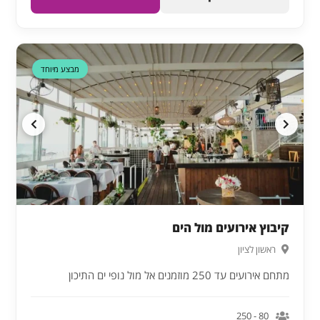
דקה 90
מבצע מיוחד
קיבוץ אירועים מול הים
ראשון לציון
מתחם אירועים עד 250 מוזמנים אל מול נופי ים התיכון
80 - 250