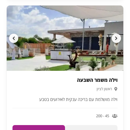
וילה משמר השבעה
ראשון לציון
וילה מושלמת עם בריכה ענקית לאירועים בטבע
45 - 200