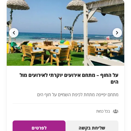
על החוף – מתחם אירועים יוקרתי לאירועים מול
הים
מתחם יפייפה מתחת לכיפת השמיים על חוף הים
בכל כמות
שליחת בקשה
לפרטים