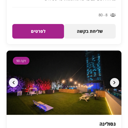
8 - 80
שליחת בקשה
לפרטים
דקה 90
גסולינה