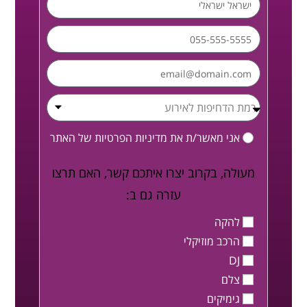
אני מאשר/ת את
מדיניות הפרטיות
של האתר
מעולה, בקרוב יצרו איתכם קשר, האם תרצו
עזרה גם ב:
להקה
הרכב מוזיקלי
DJ
צלם
גימיקים