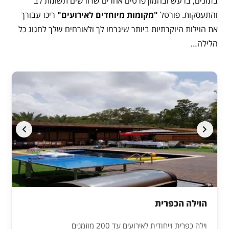
בזמנים, ברעש ובהמון פרטים אחרים שדורשים תשומת לב
והתעסקות. פורטל
"מקומות מיוחדים לאירועים"
ריכז עבורך
את הוילות היוקרתיות ביותר שיגרמו לך ולאורחים שלך לחגוג כל
הלילה…
הוילה הכפרית
וילה כפרית וייחודית לאירועים עד 200 מוזמנים