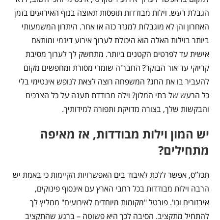
הגבלת רעש. וילות מבודדות תופסות תאוצה בנוף האירועים בזמן
האחרון והן לא מוגבלות למגזר כזה או אחר. היתרון המשמעותי
ביותר בוילות האלה הוא היכולת לערוך אירוע דינמי ומותאם
אישית עד לפרטים הקטנים ביותר. מתחשק לך לערוך מסיבת
קריוקי עד אור הבוקר? החבר'ה שומרי מסורת ומחפשים מקום
להעביר בו את החג? המשפחה רוצה לצאת לנופש אינטימי בלי
כל הרעש של בתי המלון? וילה מבודדת תענה על כל הצרכים
והבקשות שלך, בצורה מדויקת ותפורה למידותיך.
יש המון וילות מבודדות, אז מאיפה
מתחילים?
תכל'ס, אפשר ללכת לאיבוד בים האפשרויות הקיימות כי באמת יש
הרבה וילות מבודדות בכל רחבי הארץ עם אינסוף פינוקים,
איבזורים וכו'. פורטל "מקומות מיוחדים לאירועים" ממליץ לך
להתחיל מתקציב. הסיבה לכך היא פשוטה – ברגע שהתקציב