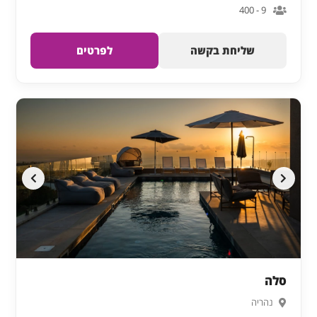
9 - 400
שליחת בקשה
לפרטים
סלה
נהריה