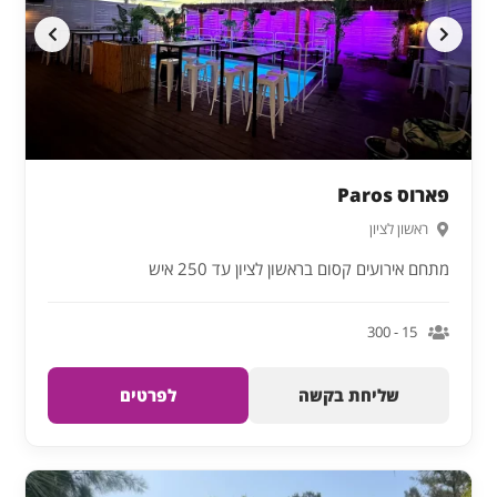
פארוס Paros
ראשון לציון
מתחם אירועים קסום בראשון לציון עד 250 איש
15 - 300
שליחת בקשה
לפרטים