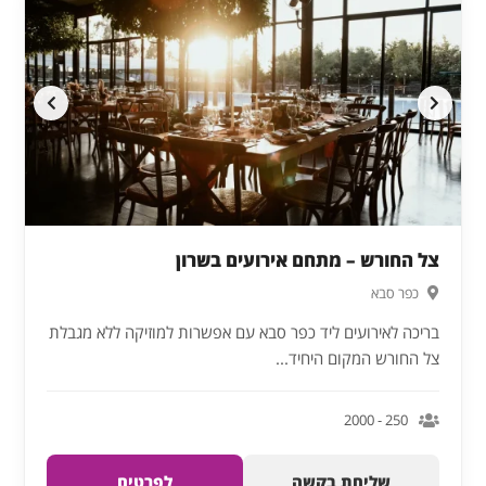
צל החורש – מתחם אירועים בשרון
כפר סבא
בריכה לאירועים ליד כפר סבא עם אפשרות למוזיקה ללא מגבלת
צל החורש המקום היחיד...
250 - 2000
שליחת בקשה
לפרטים