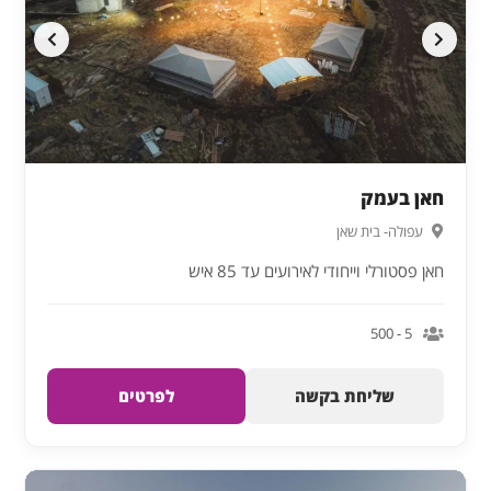
חאן בעמק
עפולה- בית שאן
חאן פסטורלי וייחודי לאירועים עד 85 איש
5 - 500
שליחת בקשה
לפרטים