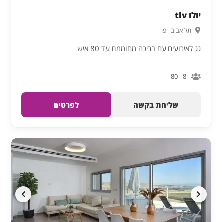
יולו tlv
תל אביב- יפו
גג לאירועים עם בריכה מחוממת עד 80 איש
8 - 80
שליחת בקשה
לפרטים