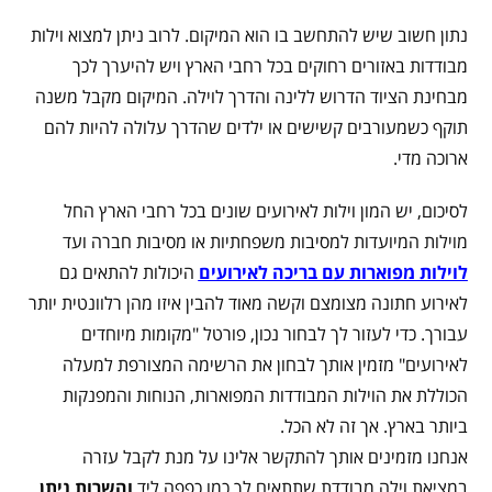
נתון חשוב שיש להתחשב בו הוא המיקום. לרוב ניתן למצוא וילות
מבודדות באזורים רחוקים בכל רחבי הארץ ויש להיערך לכך
מבחינת הציוד הדרוש ללינה והדרך לוילה. המיקום מקבל משנה
תוקף כשמעורבים קשישים או ילדים שהדרך עלולה להיות להם
ארוכה מדי.
לסיכום, יש המון וילות לאירועים שונים בכל רחבי הארץ החל
מוילות המיועדות למסיבות משפחתיות או מסיבות חברה ועד
לוילות מפוארות עם בריכה לאירועים
היכולות להתאים גם
לאירוע חתונה מצומצם וקשה מאוד להבין איזו מהן רלוונטית יותר
עבורך. כדי לעזור לך לבחור נכון, פורטל "מקומות מיוחדים
לאירועים" מזמין אותך לבחון את הרשימה המצורפת למעלה
הכוללת את הוילות המבודדות המפוארות, הנוחות והמפנקות
ביותר בארץ. אך זה לא הכל.
אנחנו מזמינים אותך להתקשר אלינו על מנת לקבל עזרה
במציאת וילה מבודדת שתתאים לך כמו כפפה ליד
והשרות ניתן