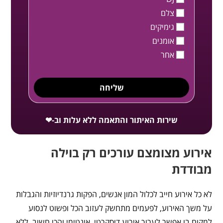
צלם
גימיקים
אומנים
אחר
שליחה
שירות האיתור והתאמה ללא עלות וב-❤
אירוע מצומצם עורכים רק בוילה
מבודדת
לא כל אירוע חייב לכלול המון אנשים, הפקות גרנדיוזיות והגבלות
על משך האירוע, לפעמים מתחשק לעזוב הכל ופשוט לנסוע
למקום בו אפשר לערוך אירוע דיסקרטי, אינטימי והכי חשוב, ללא