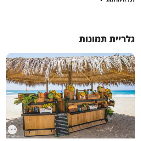
בירורים:
03-3035060
לריית תמונות