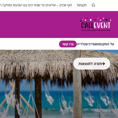
>
מקומות
>
חוף אכזיב – אירועים על שפת הים עם הופעות ומוזיקה חיה
 המקום
מאפיינים
גלריה
צרו קשר
חזרה לתוצאות
פ