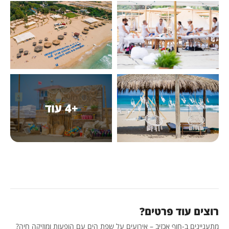
+4 עוד
וצים עוד פרטים?
תעניינים ב-חוף אכזיב – אירועים על שפת הים עם הופעות ומוזיקה חיה?