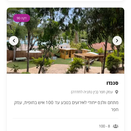
דקה 90
סננדו
עמק חפר (בין נתניה לחדרה)
מתחם וולנס ייחודי לאירועים בטבע עד 100 איש בחופית, עמק
חפר
8 - 100