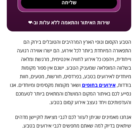
שליחה
שירות האיתור והתאמה ללא עלות וב-❤
הטבע הקסום ונופי הארץ המרהיבים והטובלים בירוק הם
התפאורה המיוחדת ביותר לכל אירוע. הם ישרו אווירה רגועה
וייחודית, ויהפכו כל אירוע לחוויה אינטימית, מרגשת ומלאה
בשלווה המופלאה שמעניק הטבע. ישנם אין ספור מקומות
מיוחדים לאירועים בטבע, בפרדסים, חורשות, מטעים, חוות
בודדות,
אירועים בחופים
ושאר מקומות מקסימים ומיוחדים. אנו
נסייע לכם באיתור המקום המושלם והמתאים ביותר לטעמכם
והעדפותיכם ויחד נעצב אירוע קסום בטבע.
אנחנו מאמינים שניתן לעזור לכם לגבי מציאת לוקיישן מדהים
שיתאים בדיוק למה שאתם מחפשים לגבי אירועים בטבע.