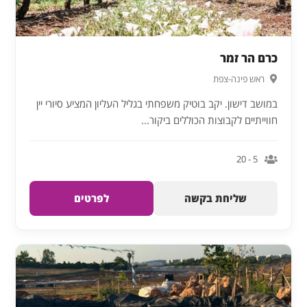
כרם הר זמר
ראש פינה-צפת
במושב דישון. יקב בוטיק משפחתי בגליל העליון המציע סיורי יין
חווייתיים לקבוצות הכוללים ביקור...
5 - 20
שליחת בקשה
לפרטים