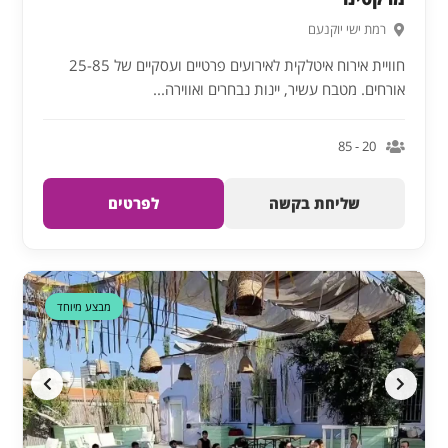
רמת ישי יוקנעם
חוויית אירוח איטלקית לאירועים פרטיים ועסקיים של 25-85
אורחים. מטבח עשיר, יינות נבחרים ואווירה...
20 - 85
שליחת בקשה
לפרטים
דקה 90
מבצע מיוחד