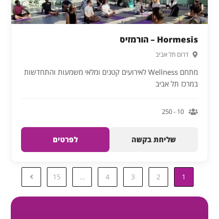
Hormesis – הורמזיס
דרום תל אביב
מתחם Wellness לאירועים קטנים ומלאי משמעות והתחדשות
במרכז תל אביב
10 - 250
שליחת בקשה
לפרטים
15
…
4
3
2
1