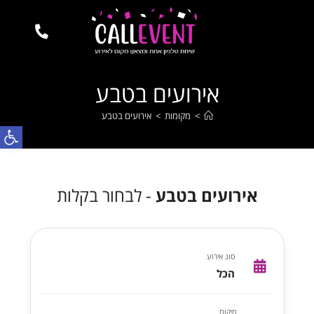
אירועים בטבע
>
מקומות
>
אירועים בטבע
פתח
אירועים בטבע
- לבחור בקלות
סוג אירוע
הכל
מיקום