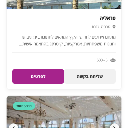
פראליה
טבריה- כנרת
מתחם אירועים לחודשי הקיץ המתאים לחתונות, ימי גיבוש
וחגיגות משפחתיות. אטרקציות, קייטרינג בהתאמה אישית...
5 - 500
שליחת בקשה
לפרטים
דקה 90
מבצע מיוחד