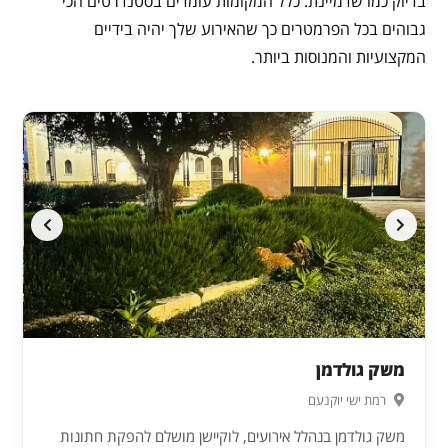
בדיוק כמו שדמיינת. כלל המקומות עומדים בסטנדרטים הכי
גבוהים בכל הפרמטרים כך שהאירוע שלך יהיה בידיים
המקצועיות והמנוסות ביותר.
משק גולדמן
רמת ישי יוקנעם
משק גולדמן בנהלל אירועים, לוקיישן מושלם להפקת חתונות