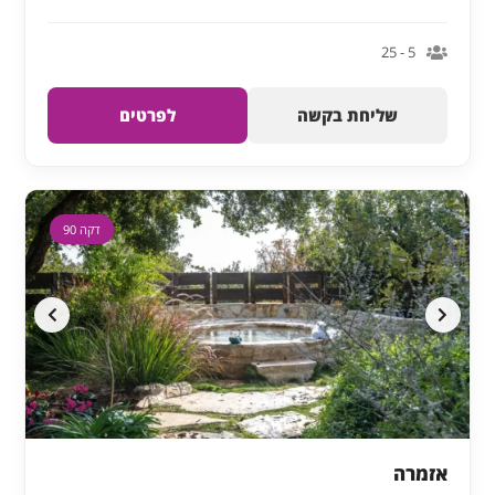
5 - 25
שליחת בקשה
לפרטים
דקה 90
אזמרה