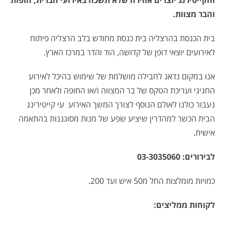
והקייטירנג יוצרים אווירה שלא תשכח באירועי הברית, חופות
והבר מצוות.
בית הכנסת בהרצליה בית כנסת מחודש בלב הרצליה פיתוח
לאירועים יוצאי דופן של קדושה, הוד והדר במרכז הארץ.
אנו במקום נדאג לחבילה מושלמת של שימוש בהיכל לאירוע
החגיגי ועריכת הטקס של בר המצווה ו/או החופה ולאחר מכן
נעבור כולנו לאולם הנוסף לצורך המשך האירוע עי קייטירינג
הבית הכשר למהדרין שיציע שפע של מנות מסוגננות בהתאמה
אישית.
לבירורים: 03-3035060
כמויות מומלצות החל מ50 איש ועד 200.
לקוחות ממליצים: