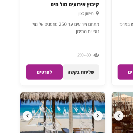
קיבוץ אירועים מול הים
ראשון לציון
ים על הים עד 400 איש במרכז
מתחם אירועים עד 250 מוזמנים אל מול
נופי ים התיכון
80 - 250
ם
שליחת בקשה
לפרטים