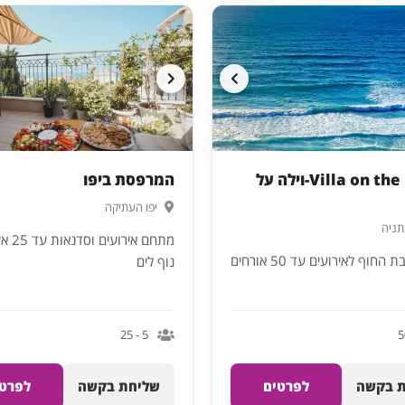
Villa on the beach-וילה על
המרפסת ביפו
יפו העתיקה
תניה
מתחם אירו
החוף לאירועים עד 50 אורחים
נוף לים
5 - 25
 בקשה
לפרטים
שליחת בקשה
לפרטי