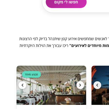
חפשו לי מקום
ד לאנשים שמחפשים אירוע קטן שיתנהל בדיוק לפי הרצונות
ות מיוחדים לאירועים"
ריכז עבורך את הוילות היוקרתיות
דקה 90
מבצע מיוחד