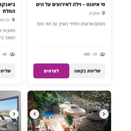
סי איוונט – וילה לאירועים על הים
ביאנקני
המלח
אשקלון
ים המל
מתחם אירועים היחידי בארץ, על חול הים!
חתונות וא
המוכר בי
40 - 2000
10 - 400
שליחת בקשה
לפרטים
שליחת