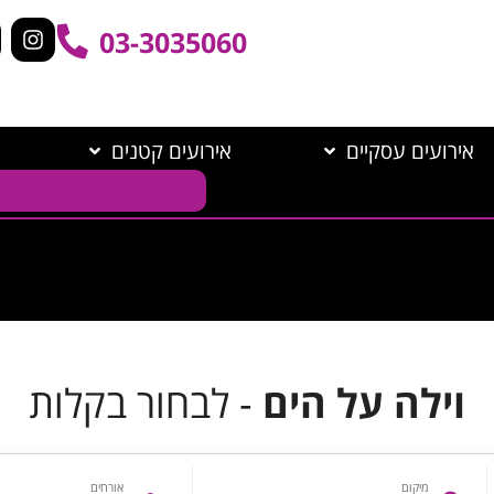
03-3035060
אירועים עסקיים
אירועים קטנים
וילה על הים
- לבחור בקלות
מיקום
אורחים