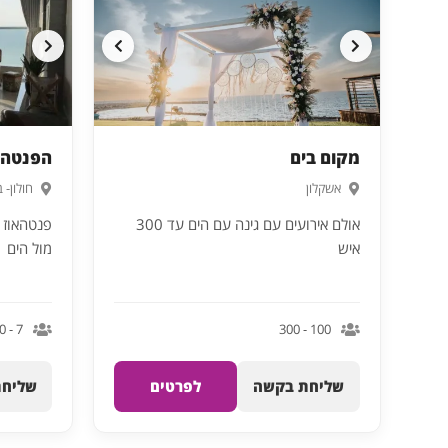
מקום בים
הפנטהאו
אשקלון
חולון- 
אולם אירועים עם גינה עם הים עד 300
איש
מול הים
7 - 20
100 - 300
שליחת בקשה
לפרטים
שליחת