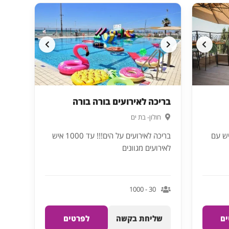
בריכה לאירועים בורה בורה
חולון- בת ים
עים וסדנאות עד 25 איש עם
בריכה לאירועים על הים!!! עד 1000 איש
לאירועים מגוונים
30 - 1000
ם
שליחת בקשה
לפרטים