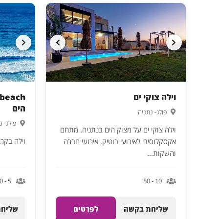
וילה צוקי ים
הים
פולג- נתניה
פולג- נ
וילה צוקי ים על מצוק הים בנתניה. מתחם
וילה בקרבת 
אקסקלוסיבי לאירועי בוטיק, אירועי חברה
והשקות...
5 - 50
10 - 50
שליחת בקשה
לפרטים
שליחת