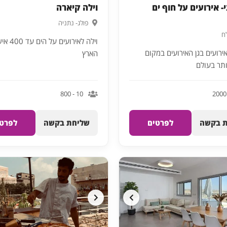
- אירועים על חוף ים
וילה קיארה
פולג- נתניה
ח
וילה לאירוע
ירועים בגן האירועים במקום
הארץ
ותר בעולם
10 - 800
 בקשה
לפרטים
שליחת בקשה
לפרטי