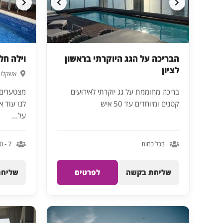
הבריכה על הגג היוקרתי בראשון
וילה חל
לציון
אשקלון
בריכה מחוממת על גג יוקרתי לאירועים
מצטערים, 
קטנים ומיוחדים עד 50 איש
לנו עוד א
על...
בכל כמות
7 - 100
שליחת בקשה
לפרטים
שליחת