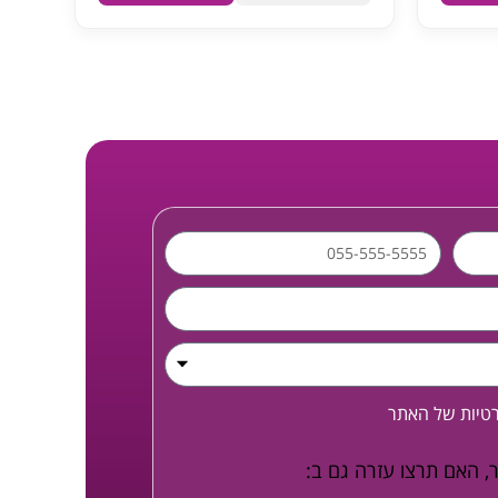
רטיות
של האתר
, האם תרצו עזרה גם ב: