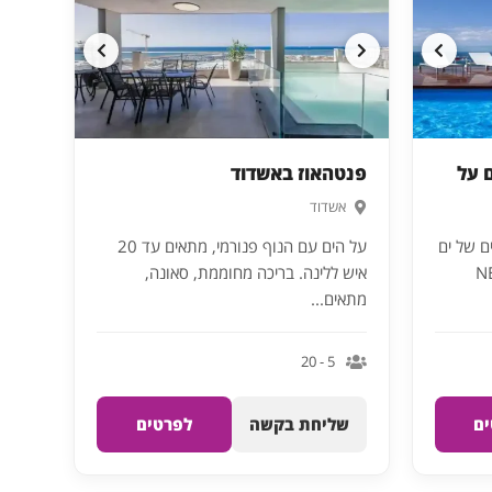
ים על
פנטהאוז באשדוד
אשדוד
ם של ים
על הים עם הנוף פנורמי, מתאים עד 20
NE
איש ללינה. בריכה מחוממת, סאונה,
מתאים...
5 - 20
ם
שליחת בקשה
לפרטים