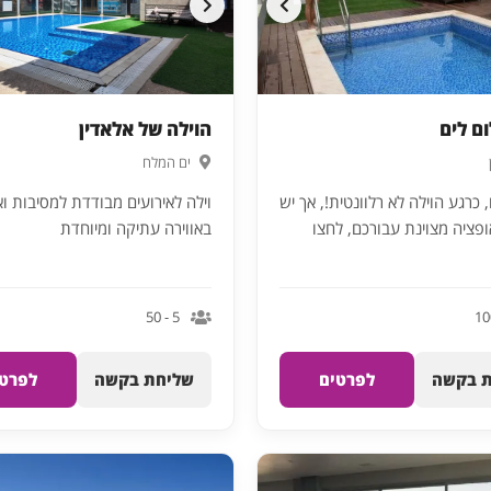
ום לים
הוילה של אלאדין
ים המלח
כרגע הוילה לא רלוונטית!, אך יש
וילה לאירועים מבודדת למסיבות וא
ופציה מצוינת עבורכם, לחצו
באווירה עתיקה ומיוחדת
5 - 50
 בקשה
לפרטים
שליחת בקשה
לפרטי