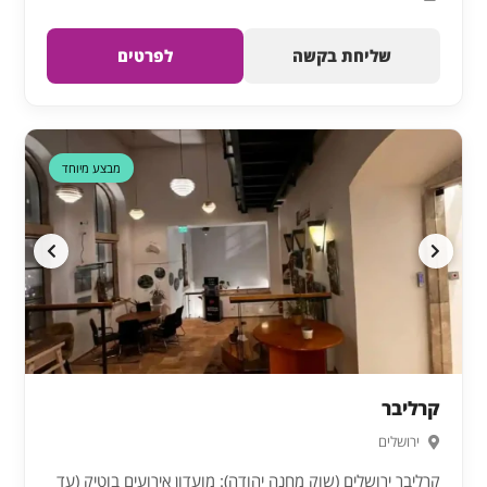
שליחת בקשה
לפרטים
מבצע מיוחד
קרליבר
ירושלים
קרליבר ירושלים (שוק מחנה יהודה): מועדון אירועים בוטיק (עד