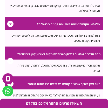
הפורטל חוסך זמן ומשאבים ומציג רק מקומות איכותיים שנבדקו בקפידה, עם ייעוץ
מקצועי ללא עלות.
אילו סוגי מקומות זמינים לאירועים קטנים בירושלים?
ניתן לבחור בין אולמות קטנים, גני אירועים אינטימיים, מסעדות, לופטים יוקרתיים,
וילות או מקומות בטבע.
מהם הדברים שחשוב לבדוק כשבוחרים מקום לאירוע קטן בירושלים?
מיקום, חניה, נגישות, אווירה, ציוד טכני, איכות האוכל, תחזוקה, רמת שירות
ומחיר.
האם ניתן לערוך אירועים קטנים בירושלים בכל עונות השנה?
כן, יש מקומות סגורים וממוזגים לחורף לצד גני אירועים פתוחים או חצרות לקיץ.
השאירו פרטים ונחזור אליכם בהקדם