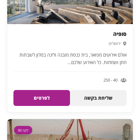
סופיה
ירושלים
אולם אירועים מפואר, בית כנסת מובנה ולינה במלון לשבתות
חתן ושמחות. כל האירוע שלכם...
40 - 250
שליחת בקשה
לפרטים
דקה 90