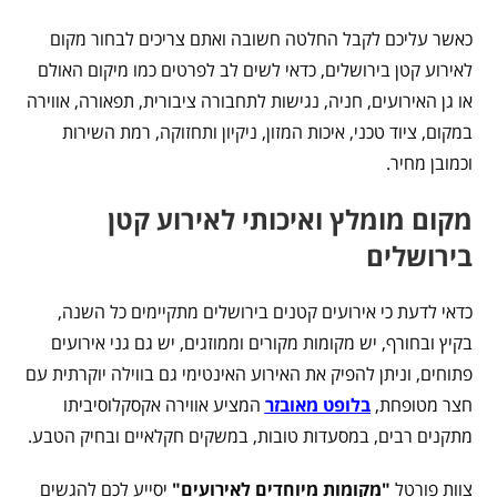
כאשר עליכם לקבל החלטה חשובה ואתם צריכים לבחור מקום
לאירוע קטן בירושלים, כדאי לשים לב לפרטים כמו מיקום האולם
או גן האירועים, חניה, נגישות לתחבורה ציבורית, תפאורה, אווירה
במקום, ציוד טכני, איכות המזון, ניקיון ותחזוקה, רמת השירות
וכמובן מחיר.
מקום מומלץ ואיכותי לאירוע קטן
בירושלים
כדאי לדעת כי אירועים קטנים בירושלים מתקיימים כל השנה,
בקיץ ובחורף, יש מקומות מקורים וממוזגים, יש גם גני אירועים
פתוחים, וניתן להפיק את האירוע האינטימי גם בווילה יוקרתית עם
חצר מטופחת,
בלופט מאובזר
המציע אווירה אקסקלוסיביתו
מתקנים רבים, במסעדות טובות, במשקים חקלאיים ובחיק הטבע.
צוות פורטל
"מקומות מיוחדים לאירועים"
יסייע לכם להגשים