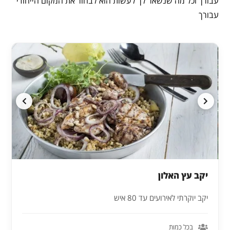
עבורך וכל מה שנשאר לך לעשות הוא לבחור את המקום הייחודי
עבורך
יקב עץ האלון
יקב יוקרתי לאירועים עד 80 איש
בכל כמות