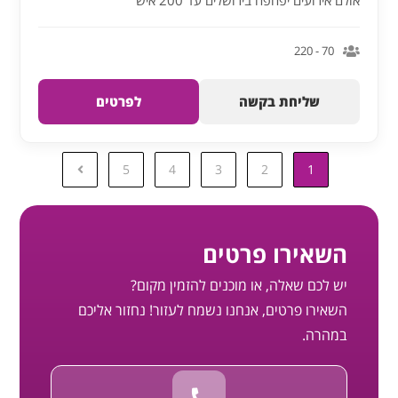
אולם אירועים יפהפה בירושלים עד 200 איש
70 - 220
שליחת בקשה
לפרטים
5
4
3
2
1
השאירו פרטים
יש לכם שאלה, או מוכנים להזמין מקום?
השאירו פרטים, אנחנו נשמח לעזור! נחזור אליכם
במהרה.