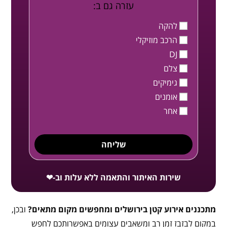
עזרה גם ב:
להקה
הרכב מוזיקלי
DJ
צלם
גימיקים
אומנים
אחר
שליחה
שירות האיתור והתאמה ללא עלות וב-❤
מתכננים אירוע קטן בירושלים ומחפשים מקום מתאים?
ובכן,
במקום לבזבז זמן רב ומשאבים עצומים באפשרותכם לחפש