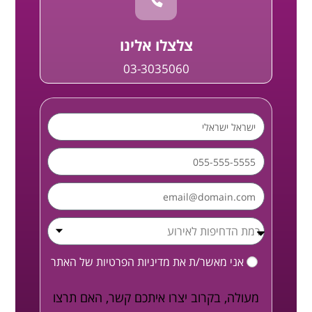
צלצלו אלינו
03-3035060
אני מאשר/ת את
מדיניות הפרטיות
של האתר
מעולה, בקרוב יצרו איתכם קשר, האם תרצו