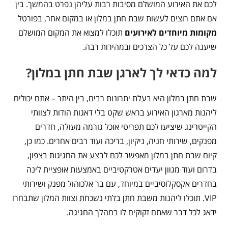
לכם את האירוע המושלם מסיבות רבות עליהן נפרט בהמשך. בין
אם אתם רוצים לעשות שבת חתן במלון או במקום אחר, בפורטל
מקומות מיוחדים לאירועים
תוכלו למצוא את המקום המושלם
שיענה לכם על כל הצרכים ובמהירות רבה.
למה כדאי לך לארגן שבת חתן במלון?
שבת חתן במלון היא בעלת יתרונות רבים, בין היתר – אתם יכולים
ליהנות מארגון האירוע בראש שקט בלי דאגות הודות לצוותי
הקייטרינג שיציעו לכם תפריטי אוכל גורמה מעולה, חדרים
מפנקים, שירותי חניה, ניקיון, בריכה ועוד רבים אחרים. כמו כן,
קיום שבת חתן במלון מאפשר לכם לבצע את החגיגות בצפון,
בדרום ועוד מגוון יעדים אטרקטיביים באמצעות אופציית לינה
בחדרים אקסקלוסיביים במיוחד, עם בר אלכוהול מפנק ושירותי
VIP. תוכלו ליהנות משבת חתן בלתי נשכחת וצוות המלון שתבחרו
ידאג לכל דבר שאתם זקוקים לו במהלך החגיגה.