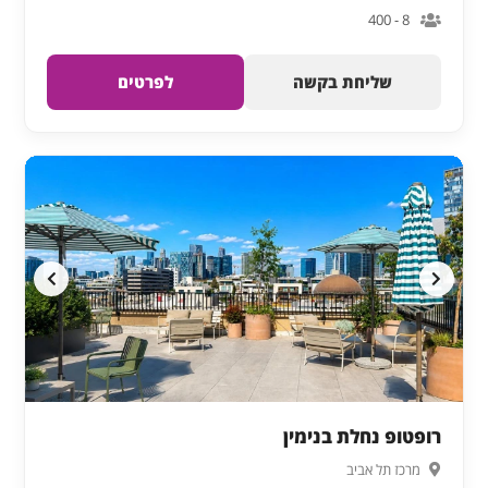
8 - 400
שליחת בקשה
לפרטים
רופטופ נחלת בנימין
מרכז תל אביב