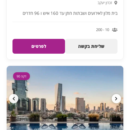
זכרון יעקב
בית מלון לאירועים ושבתות חתן עד 160 איש ו 96 חדרים
10 - 200
שליחת בקשה
לפרטים
דקה 90