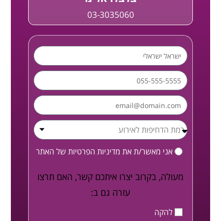
03-3035060
אני מאשר/ת את
מדיניות הפרטיות
של האתר
מעולה, בקרוב יצרו איתכם קשר, האם תרצו
עזרה גם ב:
להקה