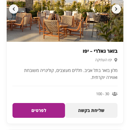
בזאר גאלרי – יפו
יפו העתיקה
מלון בזאר בתל אביב. חללים מעוצבים, קולינריה משובחת
ואווירה יוקרתית.
30 - 100
שליחת בקשה
לפרטים