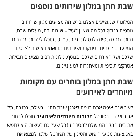
שבת חתן במלון שירותים נוספים
המלונות שמופיעים אצלנו ברשימה מציעים מגוון שירותים
נוספים בנוסף לכל מה שצוין לעיל – שירותי דת, מעלית שבת,
נרות הבדלה, פינה לנטילת ידיים. כמו כן, תוכלו ליהנות מחדרים
המיועדים לילדים ותינוקות ושירותים מתואמים אישית לצרכים
שלכם ושל האורחים שלכם. בנוסף, מלונות רבים מציעים חבילות
אטרקציות כיפיות ומאתגרות למעוניינים.
שבת חתן במלון בוחרים עם מקומות
מיוחדים לאירועים
לא משנה איפה אתם רוצים לארגן שבת חתן – באילת, בכנרת, תל
אביב ועוד – בפורטל
מקומות מיוחדים לאירועים
תוכלו לבחור
את בית המלון המושלם למטרה זו! כל שעליכם לעשות הוא לחפש
באמצעות מנועי חיפוש והסינון של הפורטל שלנו ולמצוא את