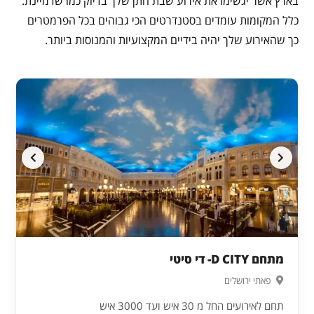
בארץ אשר יגשימו את אירוע שבת חתן שלך בדיוק כמו שדמיינת.
כלל המקומות עומדים בסטנדרטים הכי גבוהים בכל הפרמטרים
כך שהאירוע שלך יהיה בידיים המקצועיות והמנוסות ביותר.
מתחם D CITY- די סיטי
פאתי ירושלים
תחם לאירועים החל מ 30 איש ועד 3000 איש