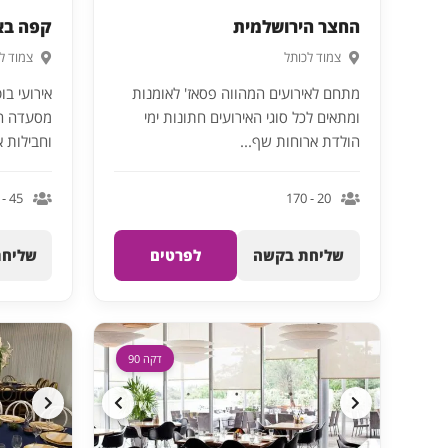
החצר הירושלמית
קפה בא
צמוד לכותל
צמוד ל
מתחם לאירועים המהווה פסאז' לאומנות
אירועי בו
ומתאים לכל סוגי האירועים חתונות ימי
מסעדה חל
הולדת ארוחות שף...
וחבילות אי
45 - 140
20 - 170
שליחת בקשה
לפרטים
שליחת
דקה 90