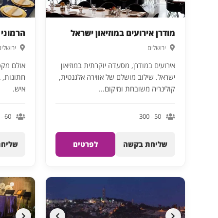
מודרן אירועים במוזיאון ישראל
הרמוני – mony
ירושלים
ירושלים
אירועים במודרן, מסעדה יוקרתית במוזיאון
אולם מקסי
ישראל. שילוב מושלם של אווירה אלגנטית,
קולינריה משובחת ומיקום...
איש.
60 - 200
50 - 300
שליחת בקשה
לפרטים
שליחת