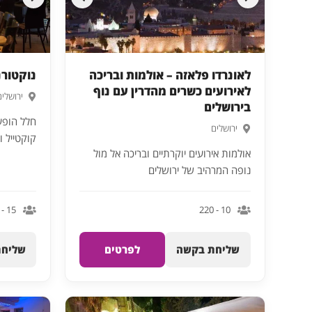
לאונרדו פלאזה – אולמות ובריכה
נוקטורנ
לאירועים כשרים מהדרין עם נוף
ירושלים
בירושלים
ירושלים
קוקטייל ו 80 איש בישיב
אולמות אירועים יוקרתיים ובריכה אל מול
נופה המרהיב של ירושלים
15 - 120
10 - 220
שליחת בקשה
לפרטים
שליחת