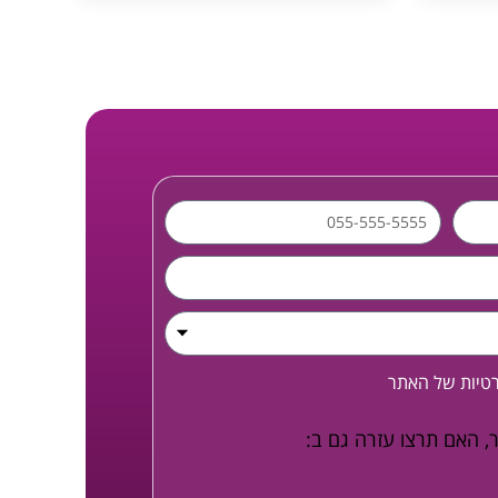
רטיות
של האתר
, האם תרצו עזרה גם ב: