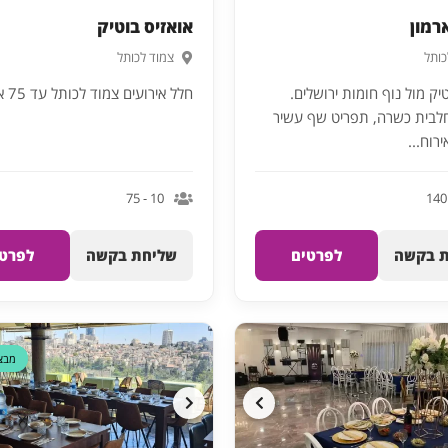
רמון
אואזיס בוטיק
כותל
צמוד לכותל
טיק מול נוף חומות ירושלים.
חלל אירועים צמוד לכותל עד 75 איש
בית כשרה, תפריט שף עשיר
רוח...
10 - 75
 בקשה
לפרטים
שליחת בקשה
לפרטי
מבצ