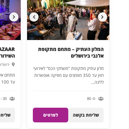
המלון העתיק – מתחם מתקופת
אלנבי בירושלים
השידור
ירושלים
מלון עתיק מתקופת "משחקי הכס" לאירועי
מתחם אירו
חוץ עד 350 מוזמנים עם מוזיקה ואפשרות
עד 100 איש
ללינה...
מ- 80
30 - 100
שליחת בקשה
לפרטים
שליחת