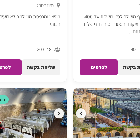
צמוד לכותל
מיקום ונוף מושלם לכל ירושלים עד 400
מוזיאון ומרפסת מושלמת לאירועי
מיקום והסטנדרט הייחודי שלנו
הכותל
חם...
18 - 200
 בקשה
לפרטים
שליחת בקשה
לפרטי
מבצ