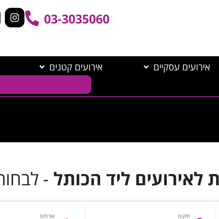
03-3035060
אירועים עסקיים
אירועים קטנים
 לאירועים ליד הכותל
- לבחור
מיקום
אורחים