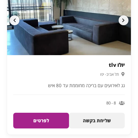
יולו tlv
תל אביב- יפו
גג לאירועים עם בריכה מחוממת עד 80 איש
8 - 80
שליחת בקשה
לפרטים