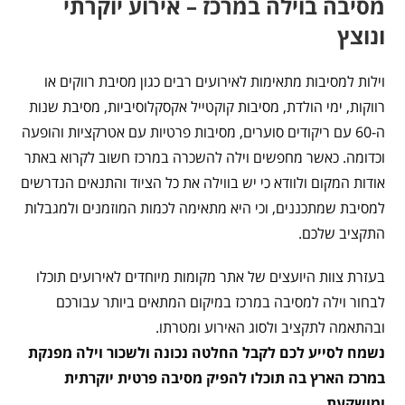
מסיבה בוילה במרכז – אירוע יוקרתי
ונוצץ
וילות למסיבות מתאימות לאירועים רבים כגון מסיבת רווקים או
רווקות, ימי הולדת, מסיבות קוקטייל אקסקלוסיביות, מסיבת שנות
ה-60 עם ריקודים סוערים, מסיבות פרטיות עם אטרקציות והופעה
וכדומה. כאשר מחפשים וילה להשכרה במרכז חשוב לקרוא באתר
אודות המקום ולוודא כי יש בווילה את כל הציוד והתנאים הנדרשים
למסיבת שמתכננים, וכי היא מתאימה לכמות המוזמנים ולמגבלות
התקציב שלכם.
בעזרת צוות היועצים של אתר מקומות מיוחדים לאירועים תוכלו
לבחור וילה למסיבה במרכז במיקום המתאים ביותר עבורכם
ובהתאמה לתקציב ולסוג האירוע ומטרתו.
נשמח לסייע לכם לקבל החלטה נכונה ולשכור וילה מפנקת
במרכז הארץ בה תוכלו להפיק מסיבה פרטית יוקרתית
ומושקעת.