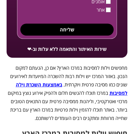
אומנים
אחר
שליחה
שירות האיתור והתאמה ללא עלות וב-❤
מחפשים וילות למסיבות במרכז הארץ? אם כן, הגעתם למקום
הנכון. באזור המרכז יש וילות רבות להשכרה המיועדות לאירועים
שונים כמו מסיבה פרטית ויוקרתית.
באמצעות השכרת וילה
למסיבות
במרכז תוכלו להגשים חלום ולהפיק אירוע נוצץ במיקום
מרכזי ואטרקטיבי, וליהנות ממסיבה פרטית עם התנאים הטובים
ביותר. באתר תוכלו להזמין וילות פרטיות במרכז הארץ עם בריכת
שחייה מרווחת ומתקנים רבים העומדים לרשותכם.
חיפוש וילות למסיבות במרכז הארץ