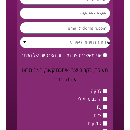
אני מאשר/ת את
מדיניות הפרטיות
של האתר
מעולה, בקרוב יצרו איתכם קשר, האם תרצו
עזרה גם ב:
להקה
הרכב מוזיקלי
DJ
צלם
גימיקים