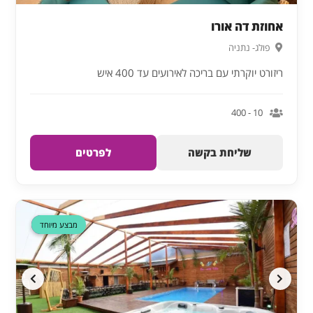
אחוזת דה אורו
פולג- נתניה
ריזורט יוקרתי עם בריכה לאירועים עד 400 איש
10 - 400
שליחת בקשה
לפרטים
דקה 90
מבצע מיוחד