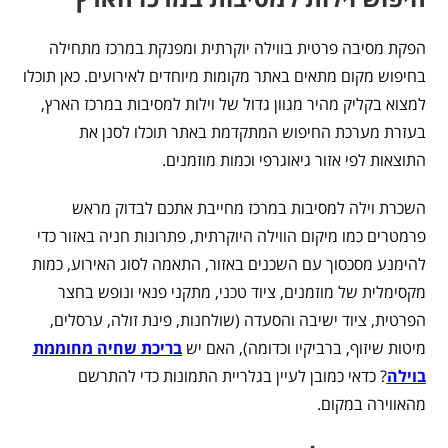
הפקת מסיבה פרטית בווילה יוקרתית ומפנקת במרכז מתחילה
בחיפוש מקום מתאים באתר מקומות מיוחדים לאירועים. כאן תוכלו
למצוא בקליק מהיר מגוון גדול של וילות למסיבות במרכז הארץ,
בעזרת מערכת החיפוש המתקדמת באתר תוכלו לסנן את
התוצאות לפי אזור גיאוגרפי וכמות מוזמנים.
השכרת וילה למסיבות במרכז מחייבת אתכם לבדוק מראש
פרמטרים כמו מיקום הווילה היוקרתית, פתרונות חניה באזור כדי
להימנע מסכסוך עם השכנים באזור, התאמה לסוג האירוע, כמות
מקסימלית של מוזמנים, ציוד טכני, מתקני פנאי ונופש בחצר
הפרטית, ציוד ישיבה והסעדה (שולחנות, פינת זולה, ערסלים,
מיטות שיזוף, ברביקיו וכדומה), האם יש
בריכת שחיה מחוממת
בוילה
? כדאי כמובן לעיין בגלריית התמונות כדי להתרשם
מהאווירה במקום.