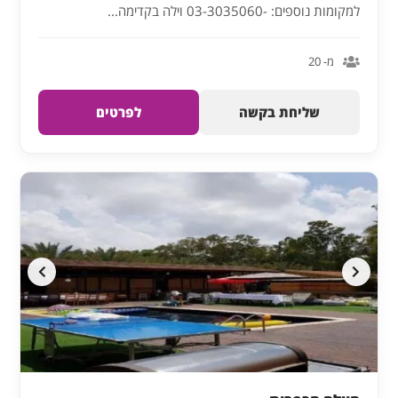
למקומות נוספים: -03-3035060 וילה בקדימה...
מ- 20
שליחת בקשה
לפרטים