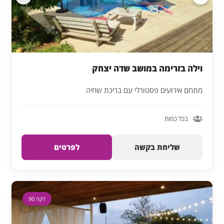
וילה בזרימה במושב שדה יצחק
מתחם אירועים פסטורלי עם בריכת שחיה
בכל כמות
שליחת בקשה
לפרטים
דקה 90