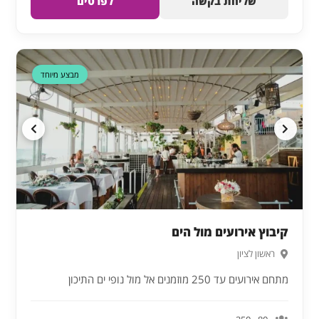
שליחת בקשה
לפרטים
דקה 90
מבצע מיוחד
קיבוץ אירועים מול הים
ראשון לציון
מתחם אירועים עד 250 מוזמנים אל מול נופי ים התיכון