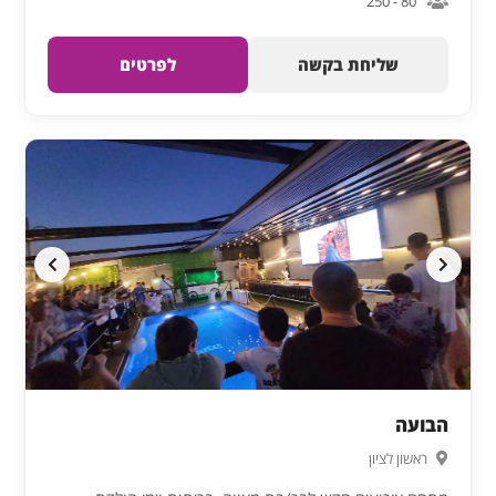
80 - 250
שליחת בקשה
לפרטים
הבועה
ראשון לציון