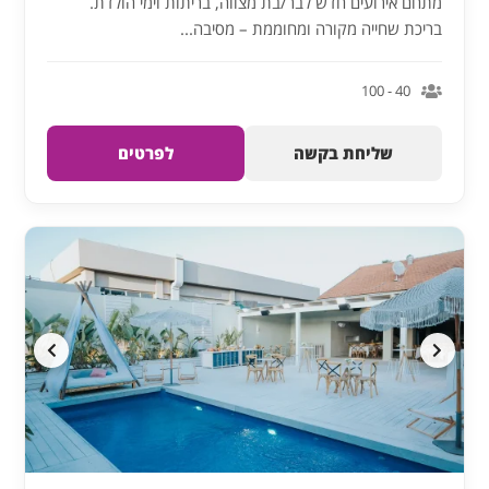
מתחם אירועים חדש לבר/בת מצווה, בריתות וימי הולדת.
בריכת שחייה מקורה ומחוממת – מסיבה...
40 - 100
שליחת בקשה
לפרטים