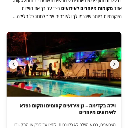
ברעש ובהמון פרטים אחרים שדורשים תשומת לב והתעסקות.
אתר
מקומות מיוחדים לאירועים
ריכז עבורך את הוילות
היוקרתיות ביותר שיגרמו לך ולאורחים שלך לחגוג כל הלילה…
וילה בקדימה – גן אירועים קסומים ומקום נפלא
לאירועים מיוחדים
מצטערים, כרגע הוילה לא רלוונטית. לחצו על לינק או התקשרו