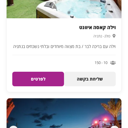
וילה קאסה איוונט
פולג- נתניה
וילה עם בריכה לבר / בת מצווה מיוחדים ובלתי נשכחים בנתניה
10 - 150
שליחת בקשה
לפרטים