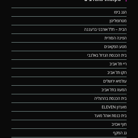
הגג ביפו
מטרופוליטן
הבית – חלל אורבני ברעננה
הפינה הסודית
מטע הפקאנים
בית הכנסת הגדול באלנבי
ריי תל אביב
רוקו תל אביב
עולמיא ירושלים
המעוז בתל אביב
בית הכנסת בהרצליה
מועדון ELEVEN
בית כנסת אוהל מועד
חוף אכזיב
גג המקף