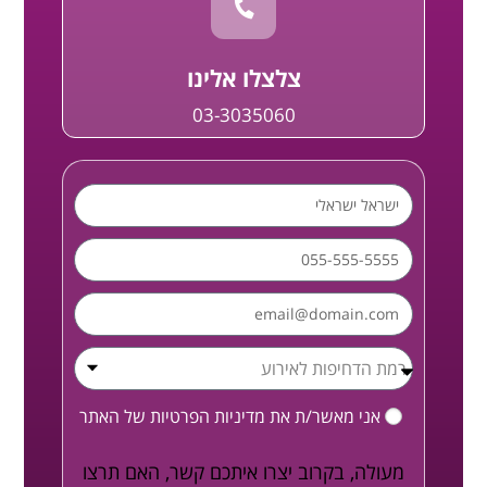
צלצלו אלינו
03-3035060
אני מאשר/ת את
מדיניות הפרטיות
של האתר
מעולה, בקרוב יצרו איתכם קשר, האם תרצו