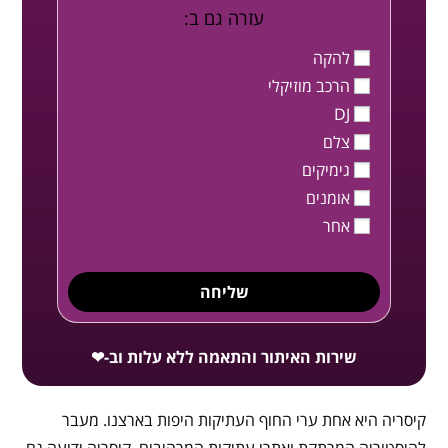
עזרה גם ב:
להקה
הרכב מוזיקלי
DJ
צלם
גימיקים
אומנים
אחר
שליחה
שירות האיתור והתאמה ללא עלות וב-❤
קיסריה היא אחת ערי החוף העתיקות היפות בארצנו. מעבר
להיסטוריה המרתקת ואתרי עתיקות המרהיבים, קיסריה ידועה גם