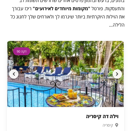
בזמנים, ברעש ובהמון פרטים אחרים שדורשים תשומת לב
והתעסקות. פורטל
"מקומות מיוחדים לאירועים"
ריכז עבורך
את הוילות היוקרתיות ביותר שיגרמו לך ולאורחים שלך לחגוג כל
הלילה…
דקה 90
וילה דה קיסריה
קיסריה