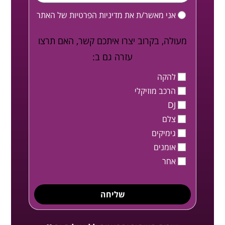
אני מאשר/ת את
מדיניות הפרטיות
של האתר
מעולה, בקרוב יצרו איתכם קשר, האם תרצו
עזרה גם ב:
להקה
הרכב מוזיקלי
DJ
צלם
גימיקים
אומנים
אחר
שליחה