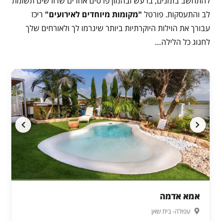
להתחשב בזמנים, ברעש ובהמון פרטים אחרים שדורשים תשומת
לב והתעסקות. פורטל
"מקומות מיוחדים לאירועים"
ריכז
עבורך את הוילות היוקרתיות ביותר שיגרמו לך ולאורחים שלך
לחגוג כל הלילה…
אמא אדמה
עפולה- בית שאן