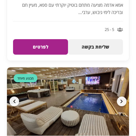
אמא אדמה מציעה מתחם בוטיק יוקרתי עם ספא, מעיין חם
ובריכה לימי גיבוש, ערבי...
5 - 25
שליחת בקשה
לפרטים
דקה 90
מבצע מיוחד