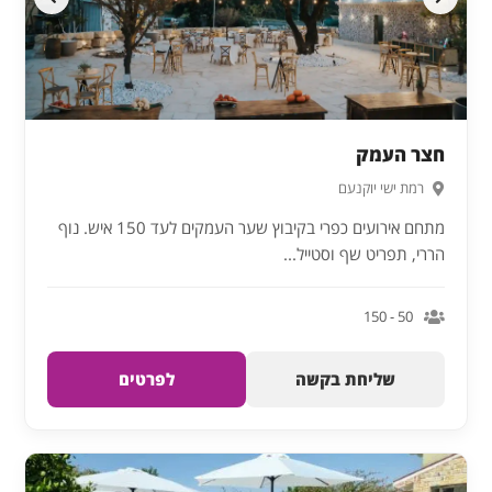
חצר העמק
רמת ישי יוקנעם
מתחם אירועים כפרי בקיבוץ שער העמקים לעד 150 איש. נוף
הררי, תפריט שף וסטייל...
50 - 150
שליחת בקשה
לפרטים