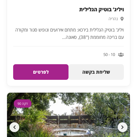
ויליג’ בוטיק הגלילית
נהריה
ויליג' בוטיק הגלילית בירכא: מתחם אירועים ונופש סגור ומקורה
עם בריכה מחוממת (38°), סאונה...
10 - 50
שליחת בקשה
לפרטים
דקה 90