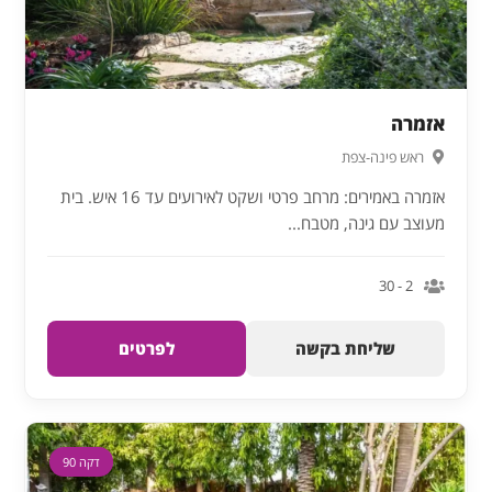
אזמרה
ראש פינה-צפת
אזמרה באמירים: מרחב פרטי ושקט לאירועים עד 16 איש. בית
מעוצב עם גינה, מטבח...
2 - 30
שליחת בקשה
לפרטים
דקה 90