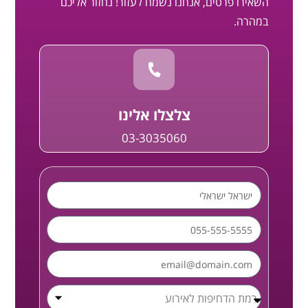
השאירו פרטים, אנחנו נשמח לעזור! נחזור אליכם
במהרה.
צלצלו אלינו
03-3035060