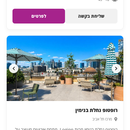
שליחת בקשה
לפרטים
רופטופ נחלת בנימין
מרכז תל אביב
רופטופ נחלת בנימין מבית Loginn. מתחם אירועים מעוצב על