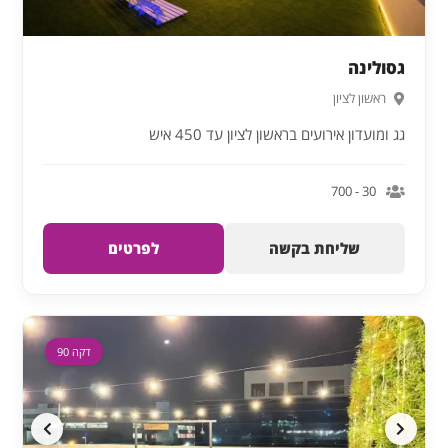
גסולינה
ראשון לציון
גג ומועדון אירועים בראשון לציון עד 450 איש
30 - 700
שליחת בקשה
לפרטים
דקה 90