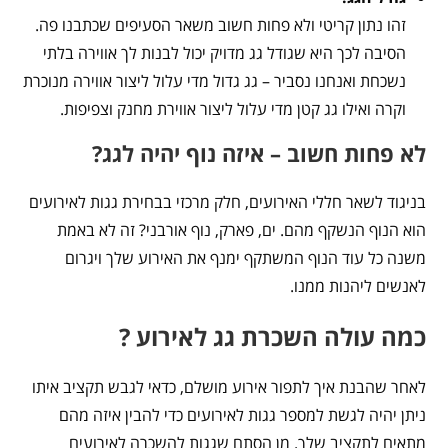
זהו נתון קריטי ולא פחות חשוב משאר הסעיפים שכתבנו פה.
הסיבה לכך היא שגודל גג מדויק יכול לבנות לך אווירה בלתי
נשכחת ואנחנו נסביר – גג גדול מדי עלול ליצור אווירה מנוכרת
וקרה ואילו גג קטן מדי עלול ליצור אווירת מחנק וצפיפות.
לא פחות חשוב – איזה נוף יהיה לגג?
בניגוד לשאר חללי האירועים, חלק מרכזי בבחירת גגות לאירועים
הוא הנוף הנשקף מהם. ים, פארק, נוף אורבני? זה לא באמת
משנה כל עוד הנוף המשתקף ימנף את האירוע שלך ויגרום
לאנשים ליהנות ממנו.
כמה עולה השכרת גג לאירוע ?
לאחר שהבנת איך לתפור אירוע מושלם, כדאי לגבש תקציב איתו
ניתן יהיה לגשת למספר גגות לאירועים כדי להבין איזה מהם
מתאים לתקציב שלך. מן הסתם שגגות להשכרה לאירועים