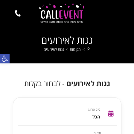
גגות לאירועים
>
מקומות
>
גגות לאירועים
פתח
גגות לאירועים
- לבחור בקלות
סוג אירוע
הכל
מיקום