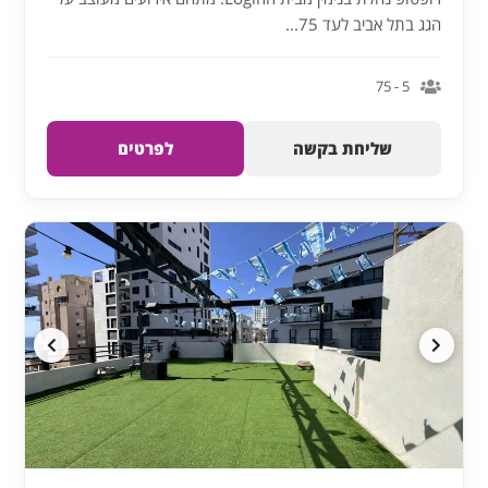
הגג בתל אביב לעד 75...
5 - 75
שליחת בקשה
לפרטים