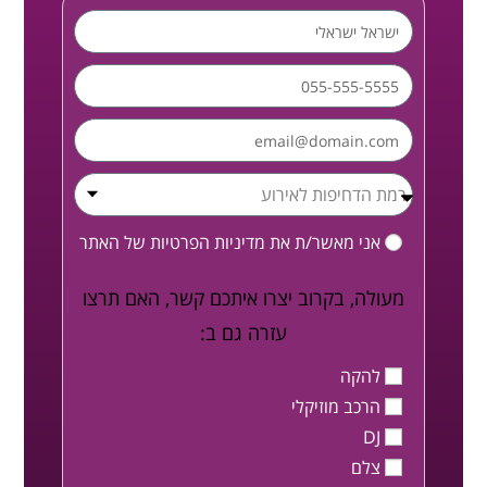
אני מאשר/ת את
מדיניות הפרטיות
של האתר
מעולה, בקרוב יצרו איתכם קשר, האם תרצו
עזרה גם ב:
להקה
הרכב מוזיקלי
DJ
צלם