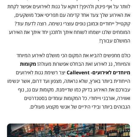
לוותר על אף פינוק ולהיפך! דווקא על גגות לאירועים אפשר לקחת
את האירוע שלך צעד אחד קדימה עם תפריטי אוכל מושקעים,
קוקטייל ייחודיים וכמובן נופים עוצרי נשימה. רוצה לדעת עוד?
המומחים שלנו ישמחו לשוחח איתך ולתכנן יחד איתך את האירוע
המושלם עבורך!
כולם מחפשים להביא את המקום הכי מושלם לאירוע המיוחד
והמיוחל, גג לאירוע זאת הבחלט אפשרות מעולה!
מקומות
מיוחדים לאירועים- Callevent
יצר רשימת גגות לאירועים
הייחודית ביותר בארץ, שלא נראתה, מצפון ועד דרום, אשר יגשימו
עבורכם את האירוע בדיוק כמו שדיימנת. מקומות עם גג, נוף
ואווירה, אורבני וייחודי. כל המקומות עומדים בסטנדרטים
הגבוהים ביותר ובידי הידיים של אנשי מקצוע מעולים.