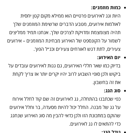
כמות מוזמנים:
היות וגג לאירועים פרטיים הוא ממילא מקום קטן יחסית
לאולמות אירועים, מטבע הדברים שרשימת המוזמנים שלך
תהיה מצומצמת ומדויקת לצרכים שלך. אנחנו תמיד ממליצים
לשמור על הקונספט של האירוע מבחינת המוזמנים – אירועים
צעירים, לתת דגש לאורחים צעירים וכנ״ל הפוך.
יום האירוע:
בדיוק כמו שאר חללי האירועים, גם גגות לאירועים עובדים על
ביקוש ולכן סופי השבוע לרוב יהיו יקרים יותר אז צריך לקחת
את זה בחשבון.
סוג הגג:
כפי שכתבנו בהתחלה, גג לאירועים זה שם קוד לחלל אירוח
על גג של מבנה. החלל יכול להיות מסעדה, בר וחלל אירועים
שהוקם במתכונת הזו ולכן כדאי להבין מה סוג האירוע שנחגג
כדי להתאים לו גג לאירועים.
גודל הגג: