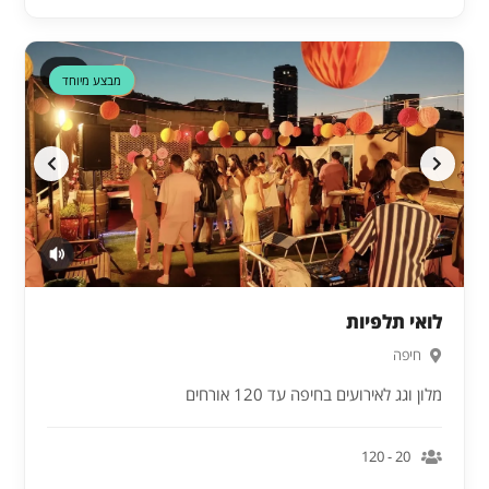
דקה 90
מבצע מיוחד
לואי תלפיות
חיפה
מלון וגג לאירועים בחיפה עד 120 אורחים
20 - 120