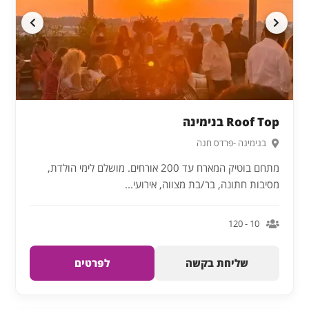
Roof Top בנימינה
בנימינה -פרדס חנה
מתחם בוטיק המארח עד 200 אורחים. מושלם לימי הולדת,
מסיבות חתונה, בר/בת מצווה, אירועי...
10 - 120
שליחת בקשה
לפרטים