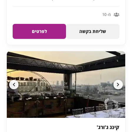
מ- 10
שליחת בקשה
לפרטים
קינג ג'ורג'