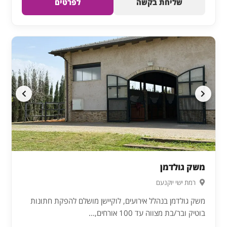
שליחת בקשה
לפרטים
משק גולדמן
רמת ישי יוקנעם
משק גולדמן בנהלל אירועים, לוקיישן מושלם להפקת חתונות
בוטיק ובר/בת מצווה עד 100 אורחים,...