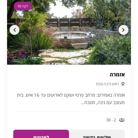
דקה 90
אזמרה
ראש פינה-צפת
אזמרה באמירים: מרחב פרטי ושקט לאירועים עד 16 איש. בית
מעוצב עם גינה, מטבח...
2 - 30
שליחת בקשה
לפרטים