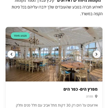
"מקומות מיוחדים לאירועים"
קיבץ עבורך מספר מקומות
לאירוע חברה בטבע שהעובדים שלך ידברו עליהם בכל פינות
הקפה במשרד.
דקה 90
מבצע מיוחד
מפרץ הים- כפר הים
חדרה
אירועים על הים רק 30 דקות מתל אביב עם חלל פנים וחלק