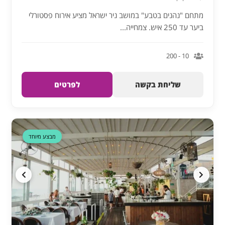
מתחם "נהנים בטבע" במושב ניר ישראל מציע אירוח פסטורלי
ביער עד 250 איש. צמחייה...
10 - 200
שליחת בקשה
לפרטים
דקה 90
מבצע מיוחד