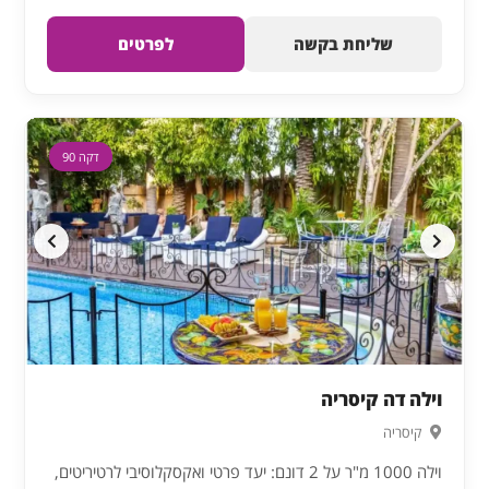
שליחת בקשה
לפרטים
דקה 90
וילה דה קיסריה
קיסריה
וילה 1000 מ"ר על 2 דונם: יעד פרטי ואקסקלוסיבי לרטיריטים,