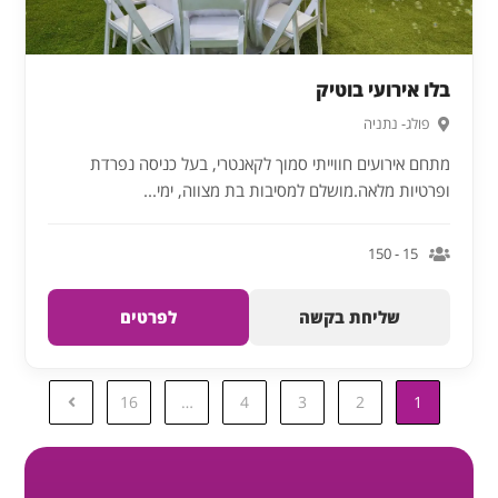
בלו אירועי בוטיק
פולג- נתניה
מתחם אירועים חווייתי סמוך לקאנטרי, בעל כניסה נפרדת
ופרטיות מלאה.מושלם למסיבות בת מצווה, ימי...
15 - 150
שליחת בקשה
לפרטים
16
…
4
3
2
1