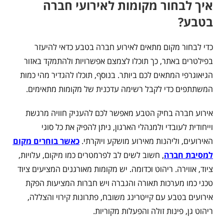
איך לבחור מקומות לאירועי חברה
בטבע?
כדי לבחור מקום מתאים לאירוע חברה בטבע כדאי להיעזר
בפילטרים באתר, כך תוכלו לצמצם אפשרויות ולהתמקד באזור
הגיאוגרפי המתאים לכם ביותר. בנוסף, תוכלו להגדיר מהי כמות
המשתתפים כדי לקבל רשימה עדכנית של מקומות מתאימים.
אירוע חברה בחיק הטבע מאפשר לכם להעניק חוויה מרגשת
וייחודית לעובדי ולמנהלי הארגון, ניתן להפיק את כל סוגי
האירועים, וליהנות מאירוע מושקע ויוקרתי.
כאשר בוחרים מקום
למסיבת חברה
, חשוב לשים לב לפרמטרים כמו מיקום, עלויות,
ציוד, אווירה. ריהוט וכדומה. יש מקומות מאורגנים המציעים ציוד
טכני כמו מערכות תאורה והגברה ויש חברות המציעות הפקת
אירועים בטבע עם קייטרינג משובח, פתרונות קירוי והצללה,
ריהוט גן, פינות זולה והפעלות מקוריות.