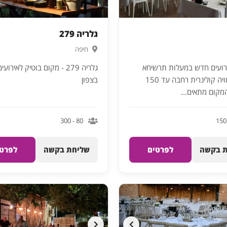
גלריה 279
חיפה
ועים חדש במעלות תרשיחא
גלריה 279 - מקום בוטיק לאירו
המציע חוויה קולינרית רחבה עד 150
בצפון
מקום מתאים...
80 - 300
 בקשה
לפרטים
שליחת בקשה
לפרטי