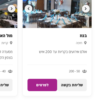
בנוז
מול הא
חיפה
קריות
אולם אירועים בקריות עד 200 איש
בצפון הק
40 - 160
50 - 200
שליחת בקשה
לפרטים
שליחת