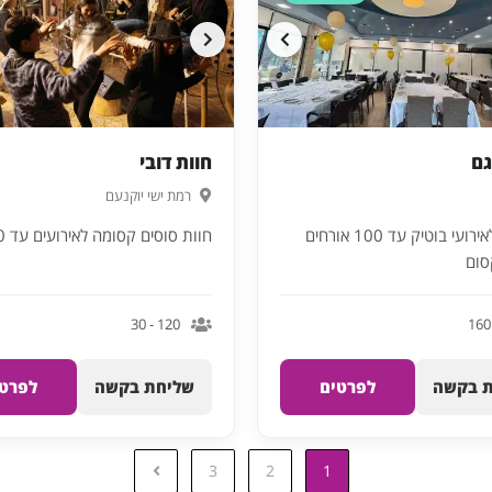
גם
חוות דובי
רמת ישי יוקנעם
מסעדה לאירועי בוטיק עד 100 אורחים
חוות סוסים קסומה לאירועים עד 120 איש
סום
120 - 30
 בקשה
לפרטים
שליחת בקשה
לפרטי
3
2
1