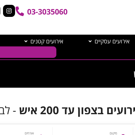
03-3035060
אירועים עסקיים
אירועים קטנים
ים בצפון עד 200 איש
- לב
מיקום
אורחים