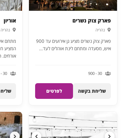
פארק צוק נשרים
אוריון
נהריה
נהריה
פארק צוק נשרים מציע גן אירועים עד 900
מתחם איר
איש, מסעדה ומתחם לינת אוהלים לעד...
אורחים. ה
30 - 150
30 - 900
שליחת בקשה
לפרטים
שליחת