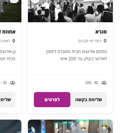
סגרא
אחוזת ד
רמת ישי יוקנעם
ראש פי
מתחם אירועים מבית מסעדת לימוזין
גן אירועי
לאירועי בוטיק עד 200 איש
פנימי מפואר 
30 - 1000
80 - 200
שליחת בקשה
לפרטים
שליחת