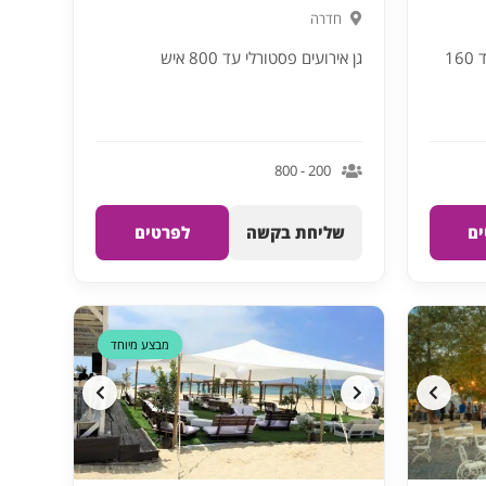
חדרה
בית מלון לאירועים ושבתות חתן עד 160
גן אירועים פסטורלי עד 800 איש
200 - 800
ם
שליחת בקשה
לפרטים
מבצע מיוחד