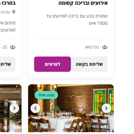
אירועים ובריכה קסומה
במרכז 
שוהם-ק
שמורת טבע עם בריכה לאירועים עד
מתחם אירו
1000 איש
לאירועים עד 500 מ
בכל כמות
25 - 120
שליחת בקשה
לפרטים
שליחת
מבצע מיוחד