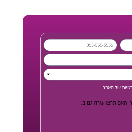
רטיות
של האתר
, האם תרצו עזרה גם ב: