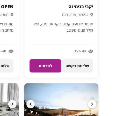
יקבי בנימינה
WIDE OPEN – וויי
בנימינה -פרדס חנה
רמת יש
מתחם אירועים קסום ביקב עם גינה, חצר
מתחם איר
וחלל פנימי מעוצב
מרחב מוגן
40 - 100
40 - 350
שליחת בקשה
לפרטים
שליחת