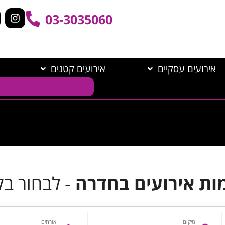
03-3035060
אירועים עסקיים
אירועים קטנים
ות אירועים בחדרה
- לבחור ב
מיקום
אורחים