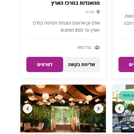
מהאגדות במרכז הארץ
חדרה
נאות.
אולם וגן אירועים עוצמתי ויפהפה במרכז
 ו-6), חניה רחבה
הארץ עד 800 מוזמנים
בכל כמות
ם
שליחת בקשה
לפרטים
דקה 90
ע מיוחד