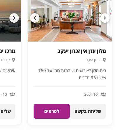
מלון עדן אין זכרון יעקב
מרכז ימ
זכרון יעקב
קיסריה
בית מלון לאירועים ושבתות חתן עד 160
אירועים עם לינה ע
איש ו 96 חדרים
10 - 150
10 - 200
שליחת בקשה
לפרטים
שליחת