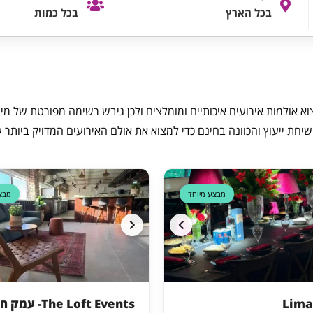
בכל הארץ
בכל כמות
 אולמות אירועים איכותיים ומומלצים ולכן גיבש רשימה מפורטת של מיטב
שיחת ייעוץ והכוונה בחינם כדי למצוא את אולם האירועים המדויק ביותר ע
דקה 90
מבצע מיוחד
מבצ
The Loft Events- עמק חפר