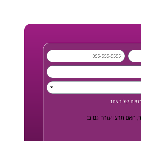
רטיות
של האתר
, האם תרצו עזרה גם ב: