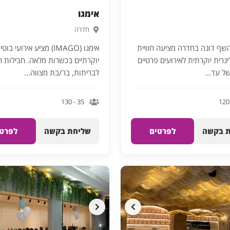
אימגו
חדרה
ף דונה בחדרה מציעה חוויית
אימגו (IMAGO) מציע אירועי בוט
ינרית יוקרתית לאירועים פרטיים
יוקרתיים בכשרות מלאה. חבילות ה
ל עד...
לבריתות, בר/בת מצווה...
35 - 130
 בקשה
לפרטים
שליחת בקשה
לפרטי