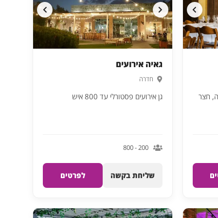
גאיה אירועים
חדרה
ה, חצר
גן אירועים פסטורלי עד 800 איש
200 - 800
ם
שליחת בקשה
לפרטים