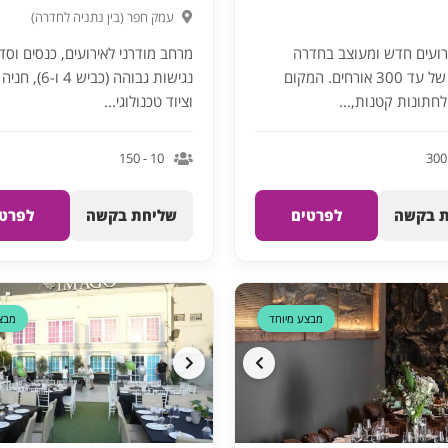
עמק חפר (בין נתניה לחדרה)
ועים חדש ומעוצב בחדרה
מרחב מודרני לאירועים, כנסים וסד
לאירועים של עד 300 אורחים. המקום
נגישות גבוהה (כביש 4
חתונות קטנות,...
וציוד טכנולוגי...
10 - 150
 בקשה
לפרטים
שליחת בקשה
לפרטי
דקה 90
מבצע מיוחד
מבצ