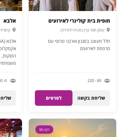
חופית בית קולינרי לאירועים
אלבא
עמק חפר (בין נתניה לחדרה)
קיסריה
חלל מעוצב בסגנון אורבני טרופי עם
מרפסת לאירועים
אקסקלוסיב
השקות, ח
משפחתיות
60 - 220
מ- 30
שליחת בקשה
לפרטים
שליחת
דקה 90