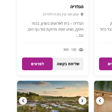
הגלריה
עמק חפר (בין נתניה לחדרה)
יק
הגלריה – בית לאירועים בשרון, בכפר
כל כלול
ויתקין, מציע חוויה מדויקת מול נוף הים,
עם...
100 - 300
ם
שליחת בקשה
לפרטים