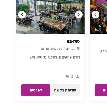
סולאנה
עמק חפר (בין נתניה לחדרה)
אולם אירועים יוקרתי לאירועים עד 600
אולם אירועים וגן אורבני עד 400 איש
8 - 70
ם
שליחת בקשה
לפרטים