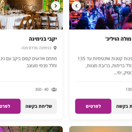
יקבי בנימינה
בנימינה -פרדס חנה
מקום לחגיגות קטנות ואינטימיות עד 135
מתחם אירועים קסום ביקב עם גינ
ולל בריתות, בר/בת מצוות,
וחלל פנימי מעוצב
יק, ימי...
40 - 350
 בקשה
לפרטים
שליחת בקשה
לפרטי