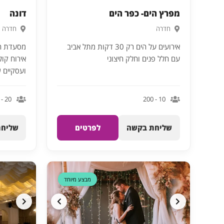
מפרץ הים- כפר הים
דונה
חדרה
חדרה
אירועים על הים רק 30 דקות מתל אביב
מסעדת הש
עם חלל פנים וחלק חיצוני
אירוח קול
ועסקיים ש
20 - 120
10 - 200
שליחת בקשה
לפרטים
שליחת
מבצע מיוחד