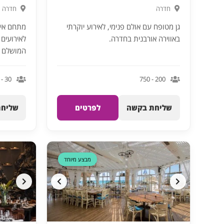
חדרה
חדרה
גן מטופח עם אולם פנימי, לאירוע יוקרתי
מתחם איר
באווירה אורבנית בחדרה.
המושלם ל
30 - 300
200 - 750
שליחת בקשה
לפרטים
שליחת
דקה 90
מבצע מיוחד