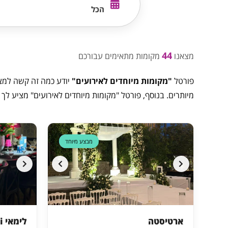
הכל
44
מצאנו
מקומות מתאימים עבורכם
פורטל
"מקומות מיוחדים לאירועים"
יודע כמה זה קשה למצוא
מיותרים. בנוסף, פורטל "מקומות מיוחדים לאירועים" מציע לך 
דקה 90
מבצע מיוחד
ארטיסטה
לימאי Limai