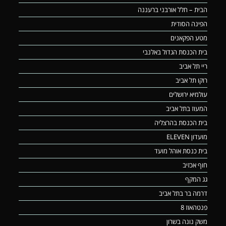
הבית – חלל אורבני ברעננה
הפינה הסודית
מטע הפקאנים
בית הכנסת הגדול באלנבי
ריי תל אביב
רוקו תל אביב
עולמיא ירושלים
המעוז בתל אביב
בית הכנסת בהרצליה
מועדון ELEVEN
בית כנסת אוהל מועד
חוף אכזיב
גג המקף
דרמה בר בתל אביב
פנטהאוז 8
משק נונה בשרון