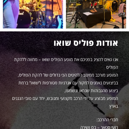
אודות פוליס שואו
אנו גאים להציג בפניכם את מופע הפוליס שואו – מחווה ללהקת
הפוליס
המופע מורכב ממיטב הלהיטים הכי גדולים של להקת הפוליס,
בביצועים נאמנים למקור עם אנרגיות מטורפות ו”שואו” ברמת
ביצוע מהגבוהות שנראו ונשמעו,
המופע מבוצע על ידי הרכב מקצועי ומגובש, יחד עם טובי הנגנים
בארץ
חברי ההרכב:
רועי סטאר – בס ושירה