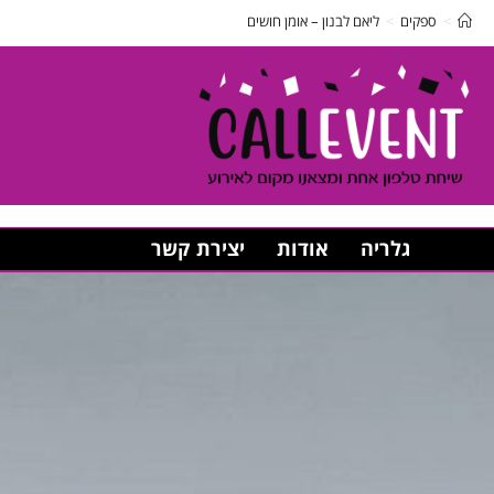
>
ספקים
>
ליאם לבנון – אומן חושים
גלריה
אודות
יצירת קשר