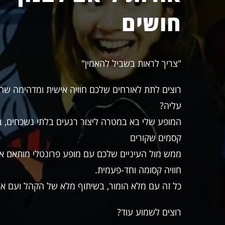
חושים
"צריך לראות בשביל להאמין"
רוצים לתת לאורחים שלכם חוויה אישית ומדהימה שהם
עליה?
המופע שלי בא במטרה ליצור רגעים בלתי נשכחים, ב
קסמים שקורים
ממש מול העיניים שלכם עם מופע פרונטלי מותאם אי
חוויה קסומה וחד-פעמית.
כל זה עם מלא הומור, בשיתוף מלא של הקהל ועם אביז
רוצים לשמוע עוד?