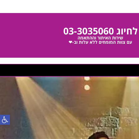
לחיוג 03-3035060
שירות האיתור וההתאמה
עם צוות המומחים ללא עלות וב-❤
פתח