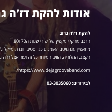
אודות להקת דז’ה גר
להקת דז’ה גרוב
הרכב מוזיקלי מקפיץ של שירי שנות ה70 ו80.
מתאפיין עם מיטב האומנים כגון סטיבי וונדר, מייקל ג’קסו
הקצב, המלודיה, הוויב המיוחד כל זה ועוד אצל דז’ה ג
https://www.dejagrooveband.com/
לבירורים: 03-3035060