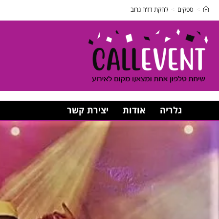
>
ספקים
>
להקת דז’ה גרוב
גלריה
אודות
יצירת קשר