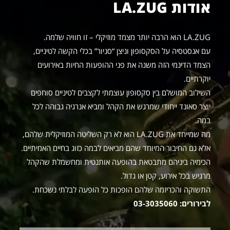
אודות LA.ZUG
LA.ZUG הוא הרבה יותר מצמד מוזיקלי – זו חוויה שלמה.
עם אנסטסיה על הסקסופון וניצן “סניור” בכלי הקשה לטיניים,
הצמד הדינמי הזה משנה את פני ההופעות החיות באירועים
יוקרתיים.
השילוב המושלם בין סקסופון עוצמתי לקצבים לטיניים סוחפים
יוצר סאונד ייחודי שמרגש את הקהל ומביא אנרגיה גבוהה לכל
במה.
מה שמייחד את LA.ZUG הוא לא רק השליטה המוזיקלית שלהם,
אלא גם החיבור המיוחד שהם מביאים לבמה כזוג בחיים האמיתיים.
הכימיה ביניהם מתבטאת בהופעה אותנטית ומחשמלת שהקהל
מרגיש בכל אירוע, קטן או גדול.
התשוקה והכריזמה שלהם הופכות כל הופעה לבלתי נשכחת.
לבירורים: 03-3035060