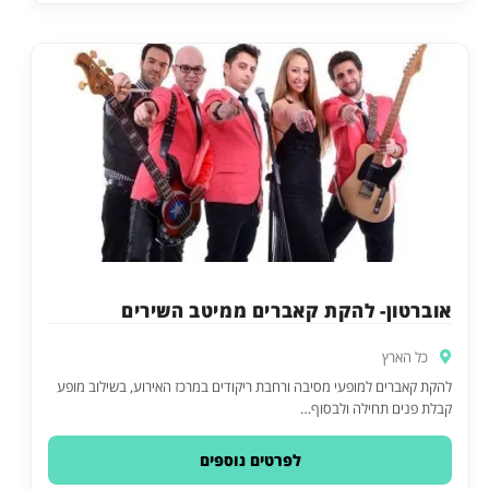
אוברטון- להקת קאברים ממיטב השירים
כל הארץ
להקת קאברים למופעי מסיבה ורחבת ריקודים במרכז האירוע, בשילוב מופע
קבלת פנים תחילה ולבסוף…
לפרטים נוספים