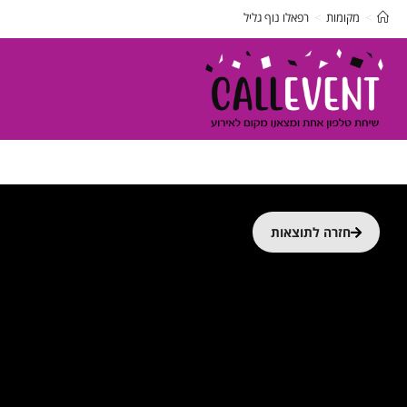
>
מקומות
>
רפאלו נוף גליל
חזרה לתוצאות