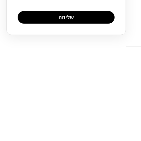
שליחה