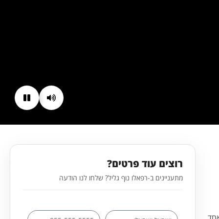
רוצים עוד פרטים?
מתעניינים ב-רפאלו נוף גליל? שלחו לנו הודעה
אחד