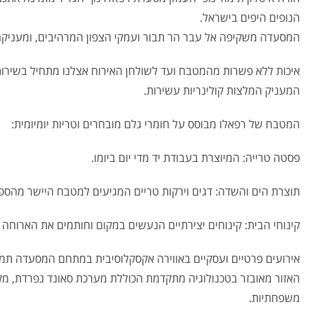
הנופים היפים בישראל.
המסעדה משקיפה אל עבר הר תבור ועמקי הצפון המרהיבים, ומעניק
איכות ללא פשרות מהמטבח ועד לשולחן האירוח אצלנו מתחיל בשירות 
המעניק המלצות קולינריות עשירות.
המטבח של רפאלו מבוסס על חומרי גלם מובחרים וטריות יומיומית:
פסטה טרייה: המיוצרת בעבודת יד מדי יום ביומו.
תוצרת הים והשדה: דגים וירקות טריים המגיעים למטבח היישר מהספק
קינוחי הבית: קינוחים יצירתיים הנעשים במקום וחותמים את הארוחה
אירועים פרטיים ועסקיים באווירה אקסקלוסיבית במתחם המסעדה תמצאו אזו
האזור מאובזר בטכנולוגיה מתקדמת הכוללת מערכת סאונד נפרדת, מקרן
משפחתיות.