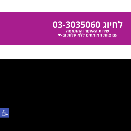
לחיוג 03-3035060
שירות האיתור וההתאמה
עם צוות המומחים ללא עלות וב-❤
פתח