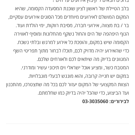
ברוכים הבאים ל”קיבוץ אירועים על הים”!
בלב הטיילת של ראשון לציון שוכנת המסעדה הקסומה, שהיא
המקום המושלם לאירועים מיוחדים מכל הסוגים אירועים עסקיים,
בר / בת מצווה, אירועי חברה, מסיבת רווקות, ימי הולדת ועוד.
הנוף היפהפה של הים והחול נשקף מהחלונות ומוסיף לאווירה
הקסומה שיש במקום, והופכת כל אירוע למרגש ובלתי נשכח.
כדי שהאירוע יהיה מדויק לכם, תוכלו לבחור מתוך תפריטי השף
המגוונים בדיוק מה שיתאים לכם ולאורחים שלכם.
המטבח כשר, ומציע אוכל ישראלי וים תיכוני עשיר ומודרני.
במקום יש חנייה קרובה, והוא מונגש לבעלי מוגבלויות.
הצוות המקצועי של המקום יעזור לכם בכל מה שתצטרכו, מהתכנון
ועד הביצוע, כדי שהכל יהיה בדיוק כמו שחלמתם.
לבירורים: 03-3035060