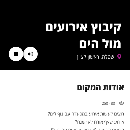
קיבוץ אירועים
מול הים
שפלה, ראשון לציון
אודות המקום
80 - 250
רוצים לעשות אירוע במסעדה עם נוף לים?
אירוע שאף אורח לא ישכח?