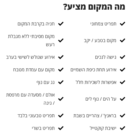
מה המקום מציע?
תפריט צמחוני
חניה בקרבת המקום
מקום מסיבתי ללא מגבלת
מקום בטבע / יקב
רעש
גישה לנכים
אירוע שגולש לשישי בערב
אירוע תחת כיפת השמיים
מקום עם עמדת מטבח
אפשרות לשכירות חלל
גג עם נוף
אולם / מסעדה עם מרפסת
על הים / נוף לים
/ גינה
בראנץ’ / צהריים בשבת
תפריט טבעוני בלבד
ישיבת קוקטייל
תפריט בשרי