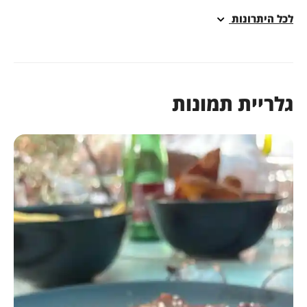
ירועים בשבת: אחד המקומות הבודדים והאיכותיים באזור
כל היתרונות
מאפשר קיום אירועים בשבת באווירה רגועה ויוקרתית.
אירועים שלנו:
נחנו מתמחים בהפקת אירועים מכל הסוגים: חתונות קטנות
לריית תמונות
מרגשות, ימי הולדת עגולים, אירועי חברה וכנסים, או פשוט מפגש
ברים שמעריכים בשר טוב.
"פרה גדרה" אנחנו לא רק מגישים אוכל – אנחנו יוצרים זיכרונות.
ירורים- 03-3035060