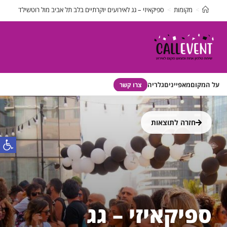
>
מקומות
>
ספיקאיזי – גג לאירועים יוקרתיים בלב תל אביב מול רוטשילד
על המקום
מאפיינים
גלריה
צרו קשר
חזרה לתוצאות
פתח
ספיקאיזי – גג