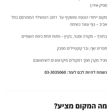
ספיק-איזי:)
מקום ייחודי הצופה ומשקיף על רחוב רוטשילד המפורסם בתל
אביב – נוף עוצר נשימה
בחורף – מקורה וסגור, בקיץ – פתוח תחת כיפת השמיים
תפריט שף, ובר קוקטיילים מפנק
מכיל מקרן מסך רמקולים מיקרופונים לשימושכם
נשמח להיות לכם לעזר: 03-3035060
מה המקום מציע?