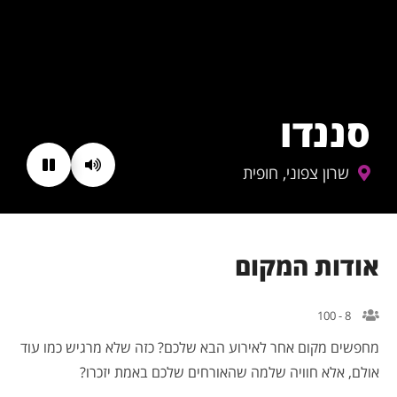
סננדו
שרון צפוני, חופית
אודות המקום
8 - 100
מחפשים מקום אחר לאירוע הבא שלכם? כזה שלא מרגיש כמו עוד
אולם, אלא חוויה שלמה שהאורחים שלכם באמת יזכרו?