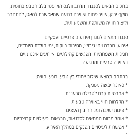
ברוכים הבאים לסננדו, מרחב וולנס הוליסטי בלב הטבע בחופית,
מוקף ירוק, אוויר פתוח ואווירה רגועה שמאפשרת להאט, להתחבר
וליצור חוויה משותפת ומשמעותית.
סננדו מתאים למגוון אירועים פרטיים ועסקיים:
אירועי חברה וימי גיבוש, מסיבות רווקות, ימי הולדת מיוחדים,
חגיגות משפחתיות, מפגשים קהילתיים ואירועים אינטימיים
באווירה טבעית ומרגיעה.
במתחם תמצאו שילוב ייחודי בין טבע, רוגע וחוויה:
* סאונה יבשה מפנקת
* אמבטיית קרח לטבילה מרעננת
* מקלחות חוץ באווירה טבעית
* פינות ישיבה ומנוחה בין העצים
* אוהל מרווח המתאים לסדנאות, הרצאות ופעילויות קבוצתיות
* אפשרות לעיסויים מפנקים במהלך האירוע