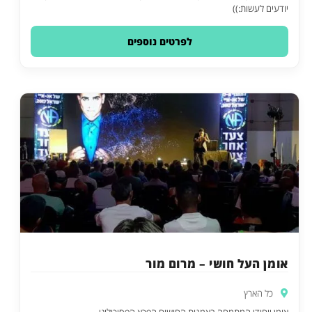
יודעים לעשות:))
לפרטים נוספים
אומן העל חושי – מרום מור
כל הארץ
אומן ייחודי המתמחה באמנות החושים הפרא הפסיכולוגי