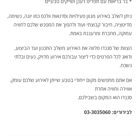
* בר בריאות עם תפריט רענן ושייקים טבעיים
ניתן לשלב באירוע מגוון פעילויות וסדנאות וולנס כמו יוגה, נשימה,
מדיטציה, חיבור קבוצתי ועוד ולהפוך את המפגש שלכם לחוויה
עמוקה, מחברת ומרעננת באמת.
הצוות של סננדו מלווה את האירוע משלב התכנון ועד הביצוע,
ודואג לכל הפרטים כדי ליצור עבורכם אירוע מדויק, נעים ובלתי
נשכח.
אם אתם מחפשים מקום ייחודי בטבע שייתן לאירוע שלכם עומק,
אווירה וחוויה אחרת
סננדו הוא המקום בשבילכם.
לבירורים: 03-3035060