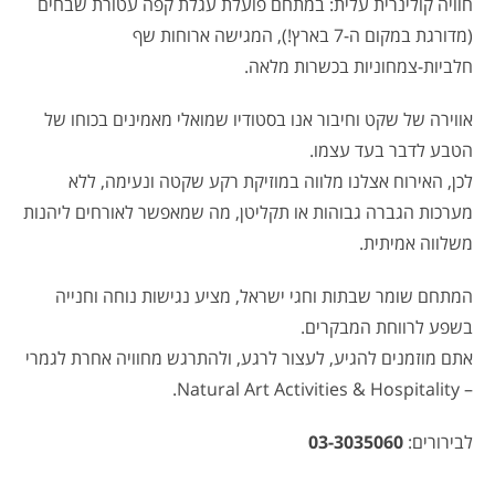
חוויה קולינרית עלית: במתחם פועלת עגלת קפה עטורת שבחים
(מדורגת במקום ה-7 בארץ!), המגישה ארוחות שף
חלביות-צמחוניות בכשרות מלאה.
אווירה של שקט וחיבור אנו בסטודיו שמואלי מאמינים בכוחו של
הטבע לדבר בעד עצמו.
לכן, האירוח אצלנו מלווה במוזיקת רקע שקטה ונעימה, ללא
מערכות הגברה גבוהות או תקליטן, מה שמאפשר לאורחים ליהנות
משלווה אמיתית.
המתחם שומר שבתות וחגי ישראל, מציע נגישות נוחה וחנייה
בשפע לרווחת המבקרים.
אתם מוזמנים להגיע, לעצור לרגע, ולהתרגש מחוויה אחרת לגמרי
– Natural Art Activities & Hospitality.
לבירורים:
03-3035060