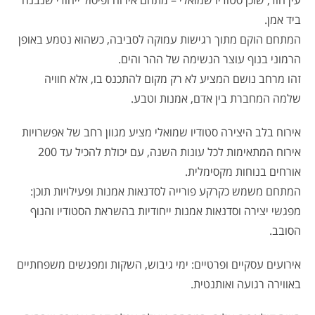
עין הוד, שוכן סטודיו שמואלי – מתחם אירוח ופיסול ייחודי שנבנה
ביד אמן.
המתחם הוקם מתוך רגישות עמוקה לסביבה, כשהוא נטמע באופן
הרמוני בנוף עוצר הנשימה של ההר והים.
זהו מרחב נושם המציע לא רק מקום להתכנס בו, אלא חוויה
שלמה המחברת בין אדם, אמנות וטבע.
אירוח בלב היצירה סטודיו שמואלי מציע מגוון רחב של אפשרויות
אירוח המתאימות לכל עונות השנה, עם יכולת להכיל עד 200
אורחים בנוחות מקסימלית.
המתחם משמש כקרקע פורייה לסדנאות אמנות ופעילויות תוכן:
מפגשי יצירה וסדנאות אמנות ייחודיות בהשראת הסטודיו והנוף
הסובב.
אירועים עסקיים ופרטיים: ימי גיבוש, השקות ומפגשים משפחתיים
באווירה רגועה ואותנטית.