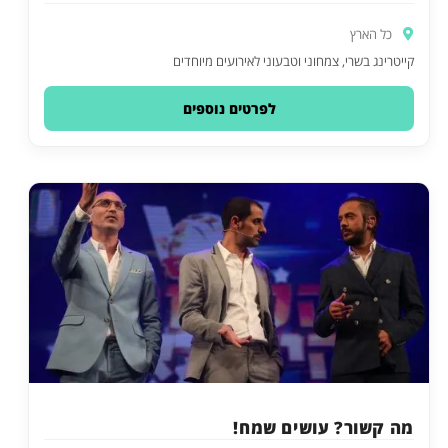
כל הארץ
קייטרינג בשרי, צמחוני וטבעוני לאירועים מיוחדים
לפרטים נוספים
מה קשור? עושים שמח!