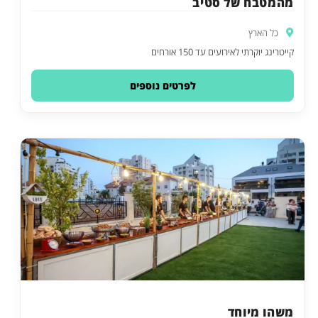
מהמטבח של סטיב
כל הארץ
קייטרינג יוקרתי לאירועים עד 150 אורחים
לפרטים נוספים
משהו מיוחד