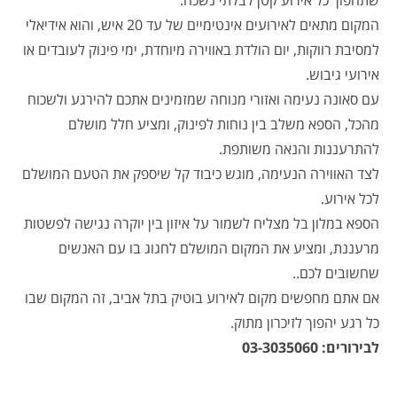
שתהפוך כל אירוע קטן לבלתי נשכח.
המקום מתאים לאירועים אינטימיים של עד 20 איש, והוא אידיאלי
למסיבת רווקות, יום הולדת באווירה מיוחדת, ימי פינוק לעובדים או
אירועי גיבוש.
עם סאונה נעימה ואזורי מנוחה שמזמינים אתכם להירגע ולשכוח
מהכל, הספא משלב בין נוחות לפינוק, ומציע חלל מושלם
להתרעננות והנאה משותפת.
לצד האווירה הנעימה, מוגש כיבוד קל שיספק את הטעם המושלם
לכל אירוע.
הספא במלון בל מצליח לשמור על איזון בין יוקרה נגישה לפשטות
מרעננת, ומציע את המקום המושלם לחגוג בו עם האנשים
שחשובים לכם..
אם אתם מחפשים מקום לאירוע בוטיק בתל אביב, זה המקום שבו
כל רגע יהפוך לזיכרון מתוק.
לבירורים: 03-3035060