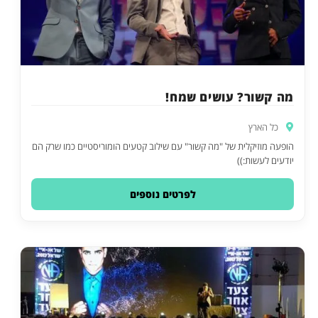
מה קשור? עושים שמח!
כל הארץ
הופעה מוזיקלית של "מה קשור" עם שילוב קטעים הומוריסטיים כמו שרק הם
יודעים לעשות:))
לפרטים נוספים