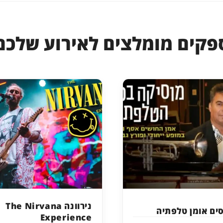
פקים מומלצים לאירוע שלכם
נירוונה The Nirvana
ים אומן טלפתיה
Experience