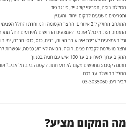
הכוללת בופה, תפריטי קוקטייל, פינגר פוד
ותפריטים משגעים למקום ייחודי ומעניין.
המתחם מחולק ל 2 איזורים: החצר הקסומה והמיוחדת והחלל הפנימי המיועד לאירועים פרטיים ועסקיים.
המתחם הפנימי כולל את כל האמצעים הדרושים לאירועים החל ממקרן, 
וכל האמצעים לעריכת אירוע בר מצווה, ברית, כנס, כנסי חברה, ימי הו
וחצר מושלמת לקבלת פנים, חופה, מבואה לאירוע כניסה, אפשרות לה
המקום ערוך לאירועים עד 100 איש עם חניה בסמוך
חתונה קטנה: מחפשים מקום לאירוע חתונה קטנה בלב תל אביב? אווירה 
החלל המושלם עבורכם
לבירורים: 03-3035060
מה המקום מציע?