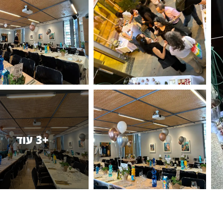
+3 עוד