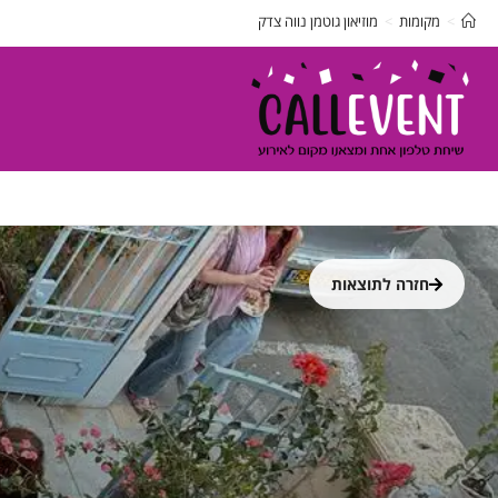
>
מקומות
>
מוזיאון גוטמן נווה צדק
חזרה לתוצאות