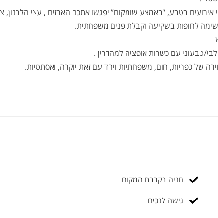
י אירועים בטבע, “באמצע שומקום” יפגשו אתכם הארזים , עצי הלבנון, צ
נשימה לחופות בשקיעה וקבלת פנים משפחתית.
י/טבעוני עם כשרות אופציה למהדרין .
ה של כפריות, חום, משפחתיות ויחד עם זאת יוקרה, ואסתטיות.
חניה בקרבת המקום
גישה לנכים