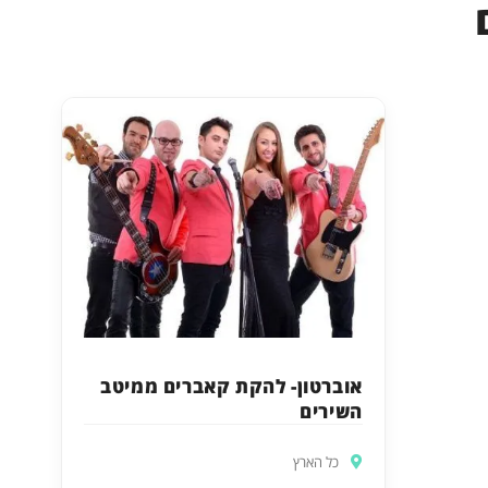
אוברטון- להקת קאברים ממיטב
השירים
כל הארץ