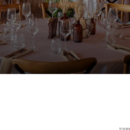
סטרי!