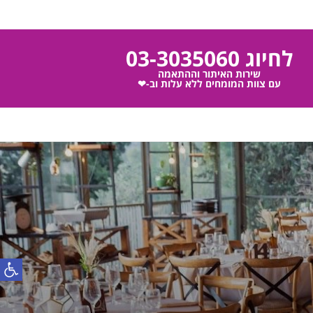
לחיוג 03-3035060
שירות האיתור וההתאמה
עם צוות המומחים ללא עלות וב-❤
פתח