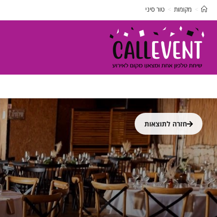
>
מקומות
>
טור סיני
חזרה לתוצאות