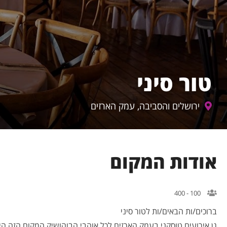
טור סיני
ירושלים והסביבה, עמק הארזים
אודות המקום
100 - 400
ברוכים/ות הבאים/ות לטור סיני
גן אירועים טוסקני בעמק הארזים לכל אוהבי הבוהושיק המקום הזה הי