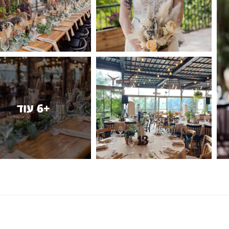
+6 עוד