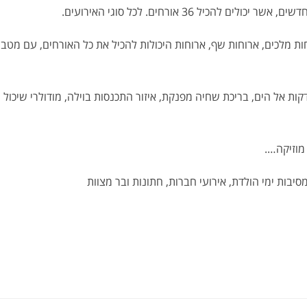
חות מלכים, ארוחות שף, ארוחות היכולות להכיל את כל האורחים, עם מטב
ילה ממוקמת, איפה? לצד שטח עצום, עם נוף לים, מרחק הליכה 5 דקות אל הים, בריכת שחיה מפנקת, איזור התכנסות בוילה, מודולרי שיכול
מוזיקה….
יבות ימי הולדת, אירועי חברות, חתונות ובר מצוות