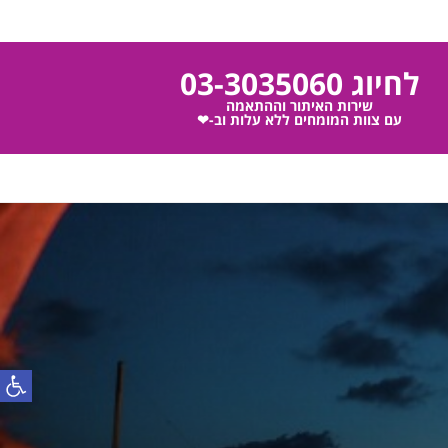
לחיוג 03-3035060
שירות האיתור וההתאמה
עם צוות המומחים ללא עלות וב-❤
פתח