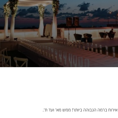
אירוח ברמה הגבוהה ביותר! ממש מא' ועד ת'.