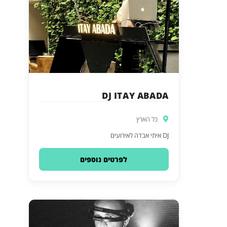
DJ ITAY ABADA
כל הארץ
DJ איתי אבדה לאירועים
לפרטים נוספים