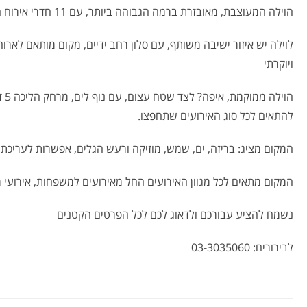
הוילה המעוצבת, מאובזרת ברמה הגבוהה ביותר, עם 11 חדרי אירוח חדשים, אשר יכולים להכיל 36 אורחים. לכל סוגי האירועים.
לוילה יש איזור ישיבה משותף, עם סלון רחב ידיים, מקום מותאם לארו
ויוקרתי
הו
להתאים לכל סוג האירועים שתחפצו.
המקום מציג: בריזה, ים, שמש, מוזיקה ורעש הגלים, אפשרות לעריכת 
המקום מתאים לכל מגוון האירועים החל מאירועים למשפחות, אירועי מס
נשמח להציע עבורכם ולדאוג לכם לכל הפרטים הקטנים
לבירורים: 03-3035060