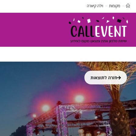
>
מקומות
>
וילה קיארה
חזרה לתוצאות