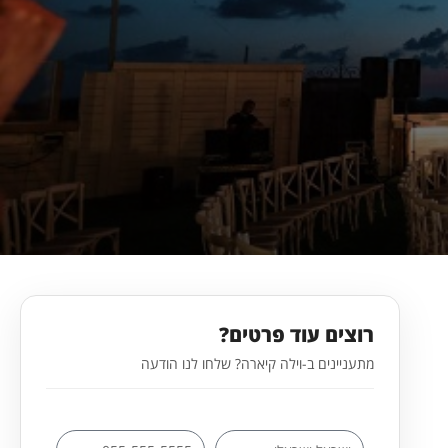
רוצים עוד פרטים?
מתעניינים ב-וילה קיארה? שלחו לנו הודעה