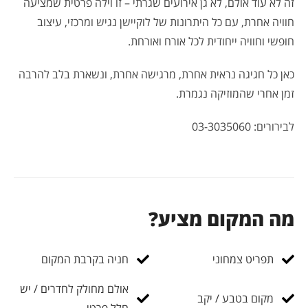
זה לא עוד אולם, לא גן אירועים שגרתי – זו וילה פרטית שמציעה
חוויה אחרת, עם כל היתרונות של לוקיישן נגיש ומרכזי, עיצוב
חופשי וחוויה ייחודית לכל אורח ואורחת.
כאן כל חגיגה נראית אחרת, מרגישה אחרת, ונשארת בלב להרבה
זמן אחרי שהמוזיקה נגמרת.
לבירורים: 03-3035060
מה המקום מציע?
תפריט צמחוני
חניה בקרבת המקום
אולם מחולק לחדרים / יש
מקום בטבע / יקב