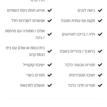
חלל פרטי
גישה לנכים
אירוע תחת כיפת השמיים
מקום עם עמדת מטבח
אפשרות לשכירות חלל
אולם / מסעדה עם מרפסת
וילה / בריכה לאירועים
/ גינה
בית כנסת או אולם עם בית
בראנץ’ / צהריים בשבת
כנסת קרוב
תפריט טבעוני בלבד
ישיבת קוקטייל
ישיבה סטנדרטית
תפריט בשרי
תפריט חלבי בלבד
מושלם לסדנאות