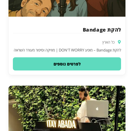
להקת Bandage
כל הארץ
להקת Bandage – מופע DON'T WORRY | מוזיקה וסיפור מעורר השראה
לפרטים נוספים