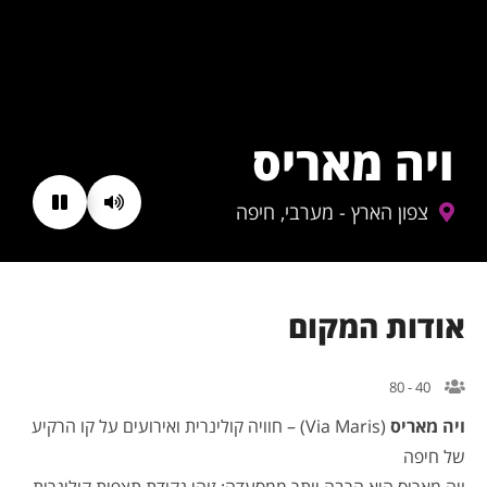
ויה מאריס
צפון הארץ - מערבי, חיפה
אודות המקום
40 - 80
ויה מאריס
(Via Maris) – חוויה קולינרית ואירועים על קו הרקיע
של חיפה