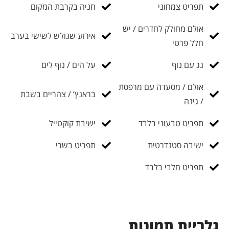
תפריט צמחוני
חניה בקרבת המקום
אולם מחולק לחדרים / יש
אירוע שגולש לשישי בערב
חלל פרטי
גג עם נוף
על הים / נוף לים
אולם / מסעדה עם מרפסת
בראנץ’ / צהריים בשבת
/ גינה
תפריט טבעוני בלבד
ישיבת קוקטייל
ישיבה סטנדרטית
תפריט בשרי
תפריט חלבי בלבד
גלריית תמונות