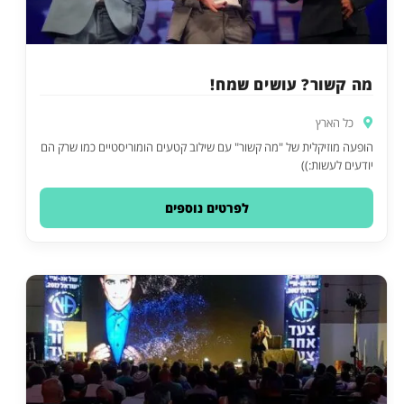
מה קשור? עושים שמח!
כל הארץ
הופעה מוזיקלית של "מה קשור" עם שילוב קטעים הומוריסטיים כמו שרק הם
יודעים לעשות:))
לפרטים נוספים