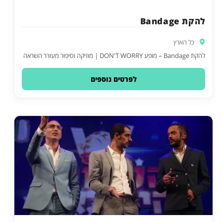
להקת Bandage
כל הארץ
להקת Bandage – מופע DON'T WORRY | מוזיקה וסיפור מעורר השראה
לפרטים נוספים