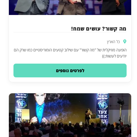
מה קשור? עושים שמח!
כל הארץ
הופעה מוזיקלית של "מה קשור" עם שילוב קטעים הומוריסטיים כמו שרק הם
יודעים לעשות:))
לפרטים נוספים