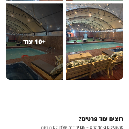
+10 עוד
רוצים עוד פרטים?
מתעניינים ב-המתחם ~ אבן יהודה? שלחו לנו הודעה