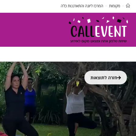
>
מקומות
>
המרכז ליוגה והתארגנות כלה
חזרה לתוצאות