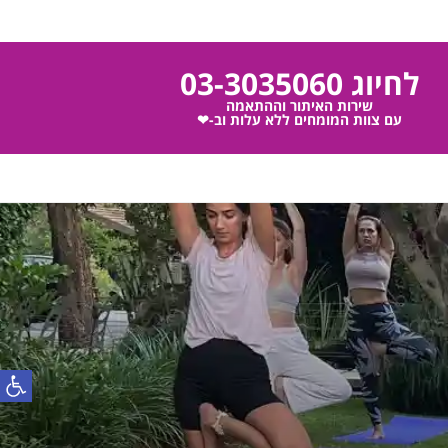
לחיוג 03-3035060
שירות האיתור וההתאמה
עם צוות המומחים ללא עלות וב-❤
פתח