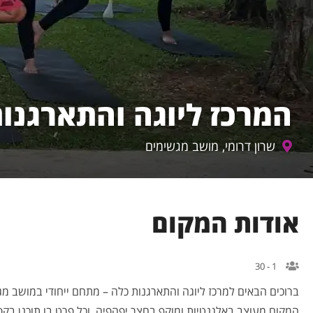
המרכז ליוגה והתארגנו
שרון דרומי, מושב מגשימים
אודות המקום
1 - 30
ברוכים הבאים למרכז ליוגה והתארגנות כלה – מתחם ייחודי במושב מג
המקום מעוצב באלגנטיות ומוקף בחצר יפהפיה, וכל פרט בו תוכנן בקפיד