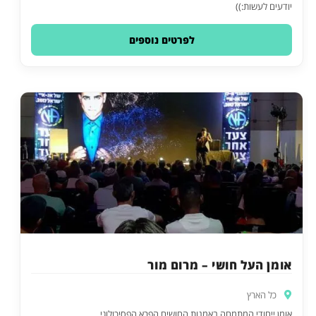
יודעים לעשות:))
לפרטים נוספים
אומן העל חושי – מרום מור
כל הארץ
אומן ייחודי המתמחה באמנות החושים הפרא הפסיכולוגי