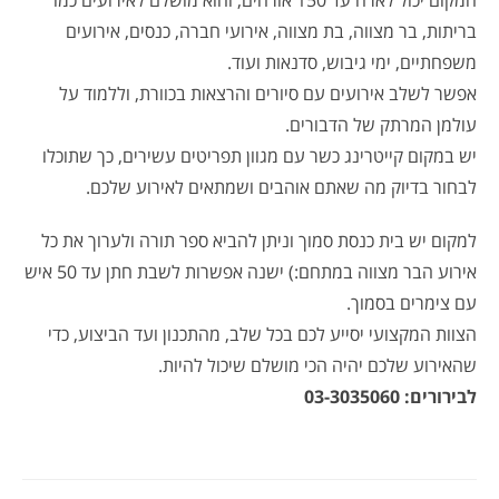
המקום יכול לארח עד 150 אורחים, והוא מושלם לאירועים כמו
בריתות, בר מצווה, בת מצווה, אירועי חברה, כנסים, אירועים
משפחתיים, ימי גיבוש, סדנאות ועוד.
אפשר לשלב אירועים עם סיורים והרצאות בכוורת, וללמוד על
עולמן המרתק של הדבורים.
יש במקום קייטרינג כשר עם מגוון תפריטים עשירים, כך שתוכלו
לבחור בדיוק מה שאתם אוהבים ושמתאים לאירוע שלכם.
למקום יש בית כנסת סמוך וניתן להביא ספר תורה ולערוך את כל
אירוע הבר מצווה במתחם:) ישנה אפשרות לשבת חתן עד 50 איש
עם צימרים בסמוך.
הצוות המקצועי יסייע לכם בכל שלב, מהתכנון ועד הביצוע, כדי
שהאירוע שלכם יהיה הכי מושלם שיכול להיות.
לבירורים: 03-3035060