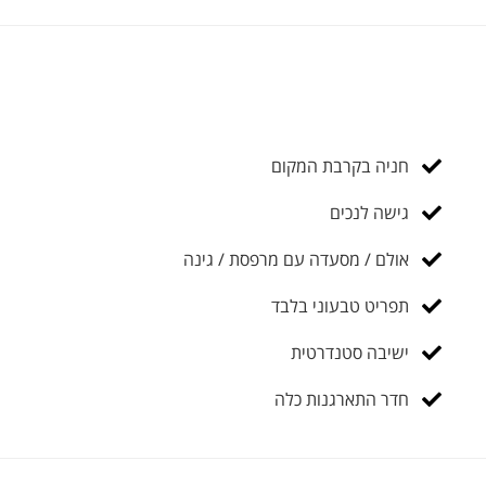
חניה בקרבת המקום
גישה לנכים
אולם / מסעדה עם מרפסת / גינה
תפריט טבעוני בלבד
ישיבה סטנדרטית
חדר התארגנות כלה