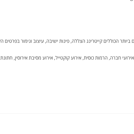
יותר הכוללים קייטרינג הצללה, פינות ישיבה, עיצוב וגימור בפרטים ה
 גגות עד 70 איש הכוללים למשל: אירועי חברה, הרמות כוסית, אירוע קוקטייל, אירוע מסיבת אירוסין, חתו