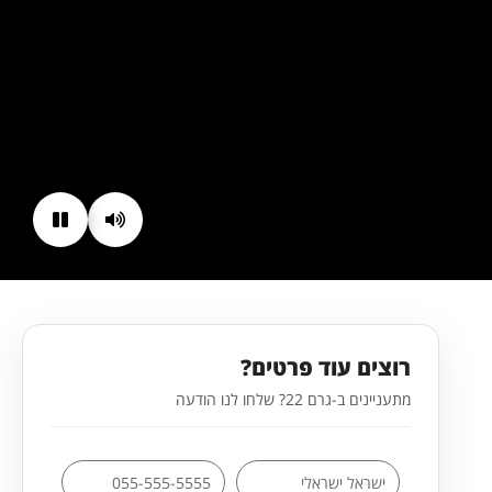
רוצים עוד פרטים?
מתעניינים ב-גרם 22? שלחו לנו הודעה