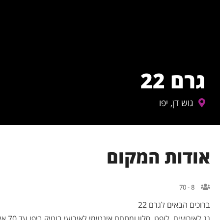
גרם 22
גוש דן, יפו
אודות המקום
8 - 70
ברוכים הבאים לגרם 22
גג לאירועים, לופט, סלון ומתחם אינטימי לאירועי בוטיק ביפו עד 70 איש