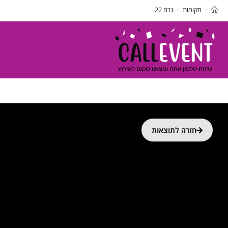
>
מקומות
>
גרם 22
חזרה לתוצאות