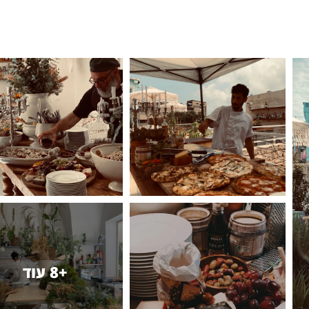
+8 עוד