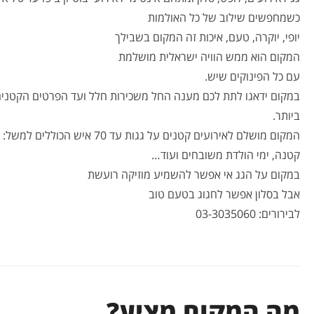
כשמחפשים שילוב של כל האולמות
יופי, יוקרה, טעם, איכות זה המקום בשבילך
המקום הוא ממש הוויה ישראלית מושלמת
עם כל הפינוקים שיש.
במקום ידאגו לתת לכם מענה החל משכירות חלל ועד הפרטים הקטנים ב
ביותר.
המקום מושלם לאירועים קטנים על
קטנה, ימי הולדת משובחים ועוד…
במקום על הגג אי אפשר להשמיע מוזיקה רועשת
אבל בסלון אפשר לחגוג בטעם טוב
לבירורים: 03-3035060
מה המקום מציע?