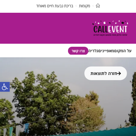
>
מקומות
>
בריכת גבעת חיים מאוחד
על המקום
מאפיינים
גלריה
צרו קשר
חזרה לתוצאות
פתח