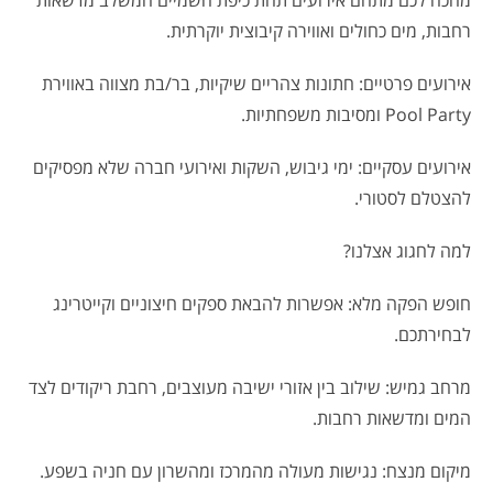
מחכה לכם מתחם אירועים תחת כיפת השמיים המשלב מדשאות
רחבות, מים כחולים ואווירה קיבוצית יוקרתית.
אירועים פרטיים: חתונות צהריים שיקיות, בר/בת מצווה באווירת
Pool Party ומסיבות משפחתיות.
אירועים עסקיים: ימי גיבוש, השקות ואירועי חברה שלא מפסיקים
להצטלם לסטורי.
למה לחגוג אצלנו?
חופש הפקה מלא: אפשרות להבאת ספקים חיצוניים וקייטרינג
לבחירתכם.
מרחב גמיש: שילוב בין אזורי ישיבה מעוצבים, רחבת ריקודים לצד
המים ומדשאות רחבות.
מיקום מנצח: נגישות מעולה מהמרכז ומהשרון עם חניה בשפע.