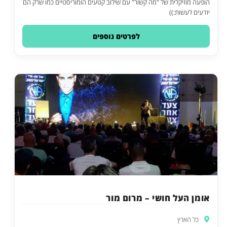
הופעה מוזיקלית של "מה קשור" עם שילוב קטעים הומוריסטיים כמו שרק הם
יודעים לעשות:))
לפרטים נוספים
אומן העל חושי – מרום מור
כל הארץ