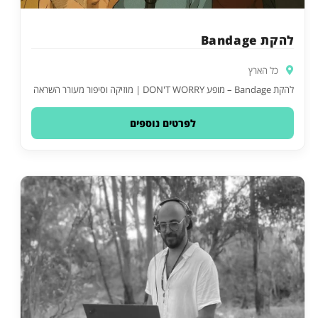
להקת Bandage
כל הארץ
להקת Bandage – מופע DON'T WORRY | מוזיקה וסיפור מעורר השראה
לפרטים נוספים