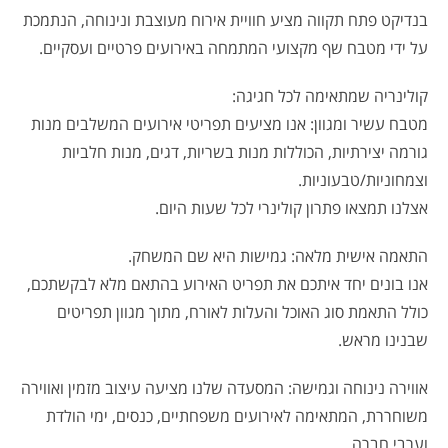
בנדיקט פתח תקווה מציע חוויית אירוח מעוצבת ונינוחה, הנתמכת
על ידי מטבח שף מקצועי המתמחה באירועים פרטיים ועסקיים.
קולינריה שמתאימה לכל חגיגה:
מטבח עשיר ומגוון: אנו מציעים תפריטי אירועים המשלבים מנות
גורמה יצירתיות, הכוללות מנות בשריות, דגים, מנות חלביות
וצמחוניות/טבעוניות.
אצלנו תמצאו פתרון קולינרי לכל שעות היום.
התאמה אישית מלאה: גמישות היא שם המשחק.
אנו בונים יחד איתכם את תפריט האירוע בהתאם מלא לבקשתכם,
כולל התאמת סוג האוכל והעלות לאורח, מתוך מגוון תפריטים
שבנינו מראש.
אווירה נינוחה וגמישה: המסעדה שלנו מציעה עיצוב מזמין ואווירה
משוחררת, המתאימה לאירועים משפחתיים, כנסים, ימי הולדת
וערבי חברה.