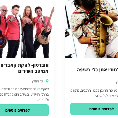
אוברטון- להקת קאברים
מודי אמן כלי נשיפה
ממיטב השירים
כל הארץ
ץ
להקת קאברים למופעי מסיבה ורחבת ר
י נשיפה המנגן במגוון הרכבים, מתאים
במרכז האירוע, בשילוב מופע קבלת פנ
אישית לכל אירוע
ולבסוף…
לפרטים נוספים
לפרטים נוספים