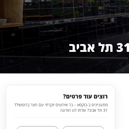
רוצים עוד פרטים?
מתעניינים ב-בוקסא – בר אירועים יוקרתי עם חצר ברוטשילד
31 תל אביב? שלחו לנו הודעה