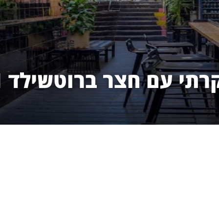
עם חצר ברוטשילד 31 תל אביב