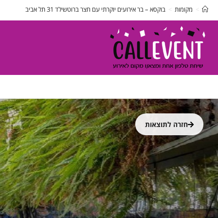
>
מקומות
>
בוקסא – בר אירועים יוקרתי עם חצר ברוטשילד 31 תל אביב
חזרה לתוצאות