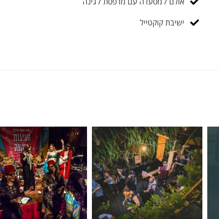
אולם / מסעדה עם מרפסת / גינה
ישיבת קוקטייל