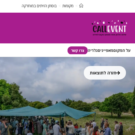
>
מקומות
>
בוסתן הזיתים במוחרקה
 המקום
מאפיינים
גלריה
צרו קשר
חזרה לתוצאות
פ