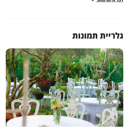
שחררת בטבע.
בירורים:
03-3035060
לריית תמונות