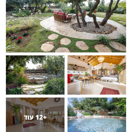
+12 עוד