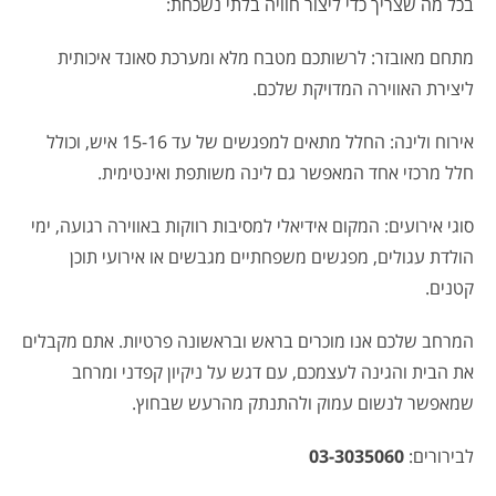
בכל מה שצריך כדי ליצור חוויה בלתי נשכחת:
מתחם מאובזר: לרשותכם מטבח מלא ומערכת סאונד איכותית
ליצירת האווירה המדויקת שלכם.
אירוח ולינה: החלל מתאים למפגשים של עד 15-16 איש, וכולל
חלל מרכזי אחד המאפשר גם לינה משותפת ואינטימית.
סוגי אירועים: המקום אידיאלי למסיבות רווקות באווירה רגועה, ימי
הולדת עגולים, מפגשים משפחתיים מגבשים או אירועי תוכן
קטנים.
המרחב שלכם אנו מוכרים בראש ובראשונה פרטיות. אתם מקבלים
את הבית והגינה לעצמכם, עם דגש על ניקיון קפדני ומרחב
שמאפשר לנשום עמוק ולהתנתק מהרעש שבחוץ.
לבירורים:
03-3035060